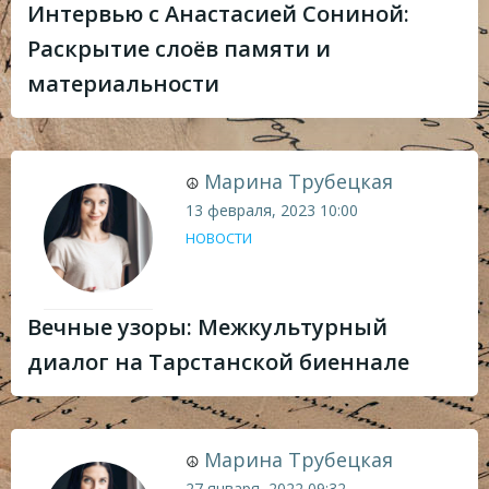
Интервью с Анастасией Сониной:
Раскрытие слоёв памяти и
материальности
Марина Трубецкая
☮
13 февраля, 2023
10:00
НОВОСТИ
Вечные узоры: Межкультурный
диалог на Тарстанской биеннале
Марина Трубецкая
☮
27 января, 2022
09:32