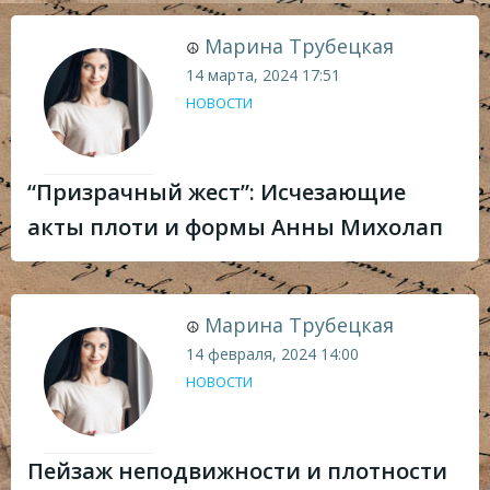
Марина Трубецкая
☮
14 марта, 2024
17:51
НОВОСТИ
“Призрачный жест”: Исчезающие
акты плоти и формы Анны Михолап
Марина Трубецкая
☮
14 февраля, 2024
14:00
НОВОСТИ
Пейзаж неподвижности и плотности