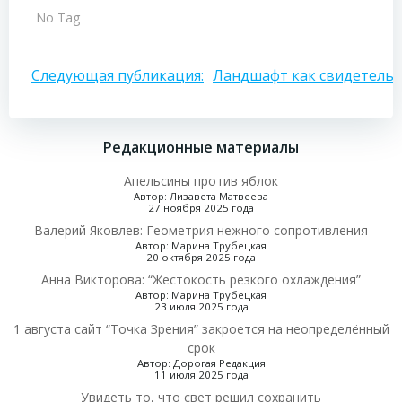
No Tag
Навигация
Следующая публикация:
Ландшафт как свидетель в
по
Редакционные материалы
записям
Апельсины против яблок
Автор: Лизавета Матвеева
27 ноября 2025 года
Валерий Яковлев: Геометрия нежного сопротивления
Автор: Марина Трубецкая
20 октября 2025 года
Анна Викторова: “Жестокость резкого охлаждения”
Автор: Марина Трубецкая
23 июля 2025 года
1 августа сайт “Точка Зрения” закроется на неопределённый
срок
Автор: Дорогая Редакция
11 июля 2025 года
Увидеть то, что свет решил сохранить