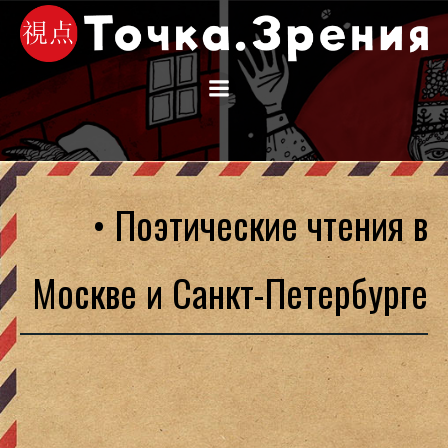
Перейти
к
содержимому
• Поэтические чтения в
Москве и Санкт-Петербурге