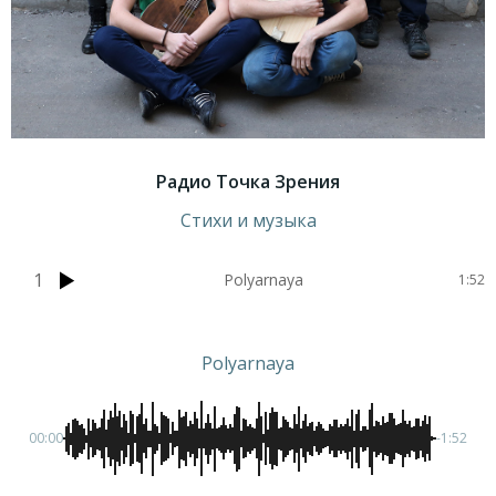
Радио Точка Зрения
Стихи и музыка
1
Polyarnaya
1:52
Polyarnaya
00:00
-1:52