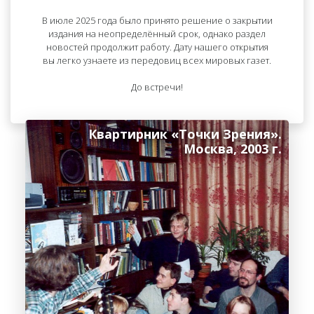
В июле 2025 года было принято решение о закрытии
издания на неопределённый срок, однако раздел
новостей продолжит работу. Дату нашего открытия
вы легко узнаете из передовиц всех мировых газет.
До встречи!
Квартирник «Точки Зрения».
Москва, 2003 г.