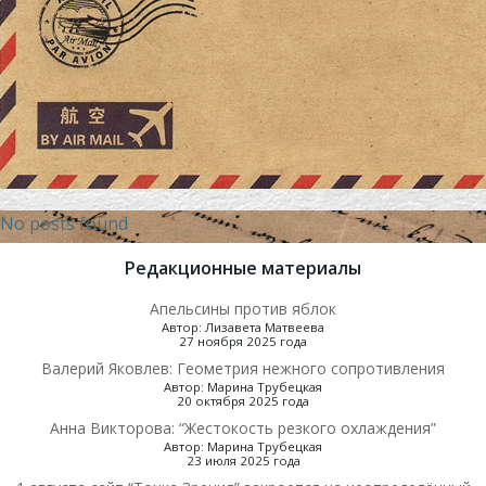
No posts found
Редакционные материалы
Апельсины против яблок
Автор: Лизавета Матвеева
27 ноября 2025 года
Валерий Яковлев: Геометрия нежного сопротивления
Автор: Марина Трубецкая
20 октября 2025 года
Анна Викторова: “Жестокость резкого охлаждения”
Автор: Марина Трубецкая
23 июля 2025 года