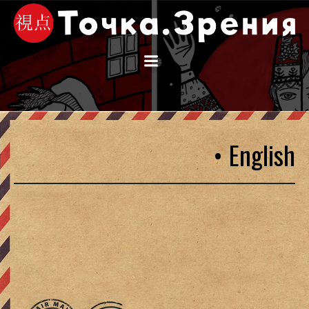
Перейти
к
содержимому
• English