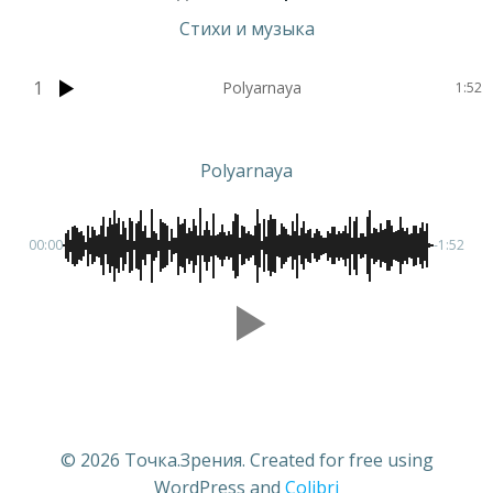
Стихи и музыка
1
Polyarnaya
1:52
Polyarnaya
00:00
-1:52
© 2026 Точка.Зрения. Created for free using
WordPress and
Colibri