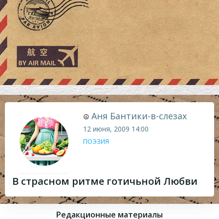
Аня Бантики-в-слезах
☮
12 июня, 2009
14:00
ПОЭЗИЯ
В страсном ритме готичьной Любви
Редакционные материалы