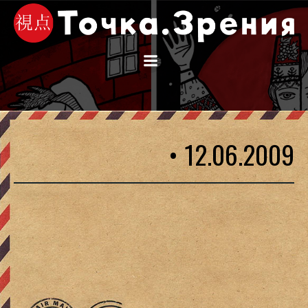
Перейти
к
содержимому
• 12.06.2009