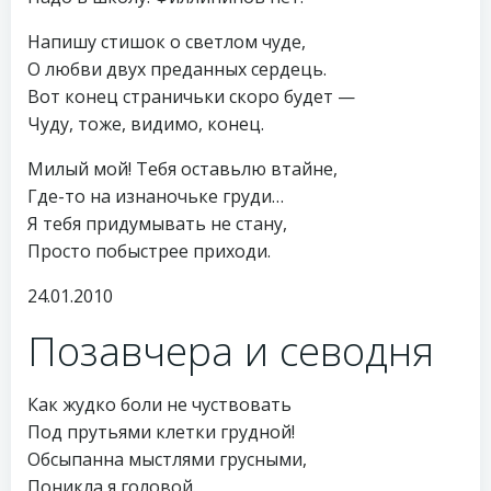
Напишу стишок о светлом чуде,
О любви двух преданных сердець.
Вот конец страничьки скоро будет —
Чуду, тоже, видимо, конец.
Милый мой! Тебя оставьлю втайне,
Где-то на изнаночьке груди…
Я тебя придумывать не стану,
Просто побыстрее приходи.
24.01.2010
Позавчера и севодня
Как жудко боли не чуствовать
Под прутьями клетки грудной!
Обсыпанна мыстлями грусными,
Поникла я головой.