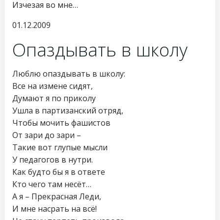
Изчезая во мне…
01.12.2009
Опаздывать в школу
Люблю опаздывать в школу:
Все на измене сидят,
Думают я по приколу
Ушла в партизанский отряд,
Чтобы мочить фашистов
От зари до зари –
Такие вот глупые мысли
У педагогов в нутри.
Как будто бы я в ответе
Кто чего там несёт…
А я – Прекрасная Леди,
И мне насрать на всё!