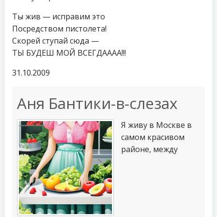
Ты жив — исправим это
Посредством пистолета!
Скорей ступай сюда —
ТЫ БУДЕШ МОЙ ВСЕГДАААА!!!
31.10.2009
Аня Бантики-в-слезах
Я живу в Москве в
самом красивом
районе, между