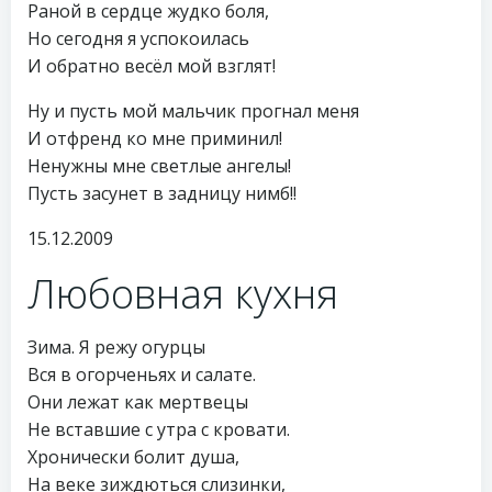
Раной в сердце жудко боля,
Но сегодня я успокоилась
И обратно весёл мой взглят!
Ну и пусть мой мальчик прогнал меня
И отфренд ко мне приминил!
Ненужны мне светлые ангелы!
Пусть засунет в задницу нимб!!
15.12.2009
Любовная кухня
Зима. Я режу огурцы
Вся в огорченьях и салате.
Они лежат как мертвецы
Не вставшие с утра с кровати.
Хронически болит душа,
На веке зиждються слизинки,