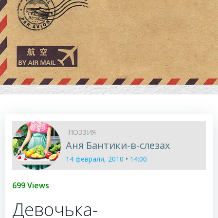
ПОЭЗИЯ
Аня Бантики-в-слезах
•
14 февраля, 2010
14:00
699 Views
Девочька-