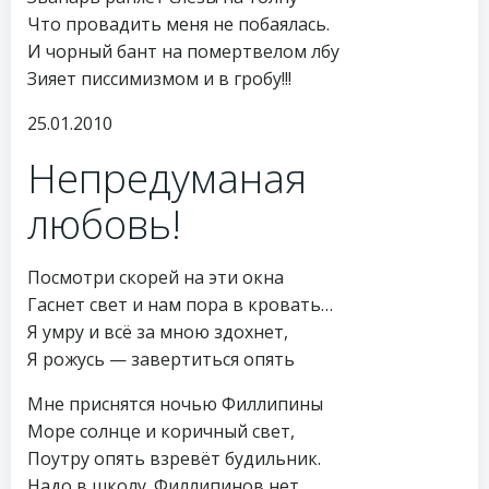
Что провадить меня не побаялась.
И чорный бант на помертвелом лбу
Зияет писсимизмом и в гробу!!!
25.01.2010
Непредуманая
любовь!
Посмотри скорей на эти окна
Гаснет свет и нам пора в кровать…
Я умру и всё за мною здохнет,
Я рожусь — завертиться опять
Мне приснятся ночью Филлипины
Море солнце и коричный свет,
Поутру опять взревёт будильник.
Надо в школу. Филлипинов нет.