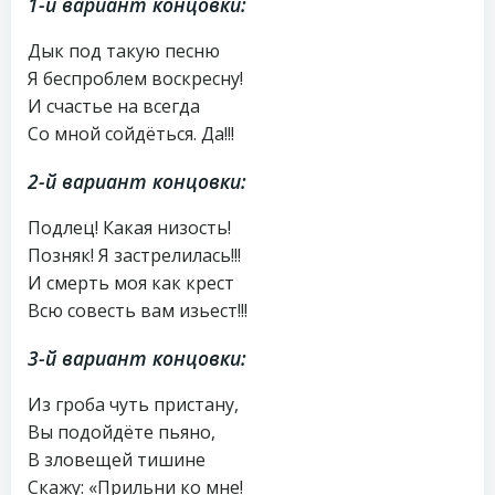
1-й вариант концовки:
Дык под такую песню
Я беспроблем воскресну!
И счастье на всегда
Со мной сойдёться. Да!!!
2-й вариант концовки:
Подлец! Какая низость!
Позняк! Я застрелилась!!!
И смерть моя как крест
Всю совесть вам изьест!!!
3-й вариант концовки:
Из гроба чуть пристану,
Вы подойдёте пьяно,
В зловещей тишине
Скажу: «Прильни ко мне!