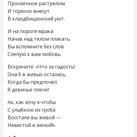
Пронзённое растрелом
И горесно внесут
В клаздбищенский уют.
И на пороге мрака
Начав над телом плакать
Вы вспомните без слов
Слепую к вам любовь
Вскричите: «Что за гадость!
Она б в живых осталась,
Когда бы предпочёл
Я девичье плечо!
Ах, как хочу я чтобы
С улыбкою из гроба
Восстали вы живой —
Невестой и женой!»