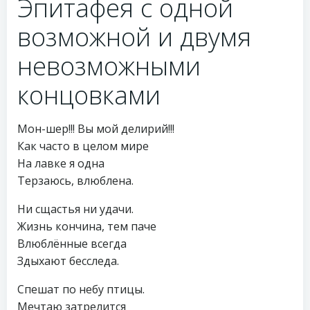
Эпитафея с одной
возможной и двумя
невозможными
концовками
Мон-шер!!! Вы мой делирий!!!
Как часто в целом мире
На лавке я одна
Терзаюсь, влюблена.
Ни сщастья ни удачи.
Жизнь кончина, тем паче
Влюблённые всегда
Здыхают бесследа.
Спешат по небу птицы.
Мечтаю затрелится