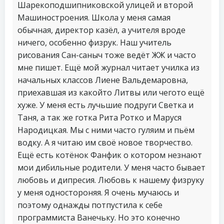
Шарекоподшипниковской улицей и второй
Машиностроения. Школа у меня самая
обычная, директор казёл, а учителя вроде
ничего, особенно физрук. Наш учитель
рисования Сан-саныч тоже ведёт ЖЖ и часто
мне пишет. Ещё мой журнал читает училка из
начальных классов Лиене Вальдемаровна,
приехавшая из какойто Литвы или чегото ещё
хуже. У меня есть лучьшие подруги Светка и
Таня, а так же готка Рита Ротко и Маруся
Народицкая. Мы с ними часто гуляим и пьём
водку. А я читаю им своё новое творчество.
Ещё есть котёнок Фанфик о котором незнают
мои дибильные родители. У меня часто бывает
любовь и дипресия. Любовь к нашему физруку
у меня одностороняя. Я очень мучаюсь и
поэтому однажды потпустила к себе
программиста Ванечьку. Но это конечно