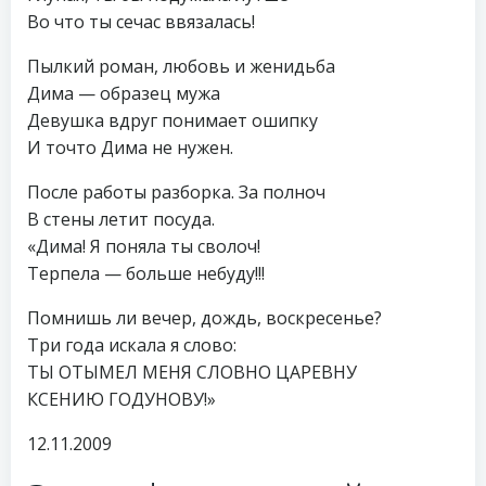
Во что ты сечас ввязалась!
Пылкий роман, любовь и женидьба
Дима — образец мужа
Девушка вдруг понимает ошипку
И точто Дима не нужен.
После работы разборка. За полноч
В стены летит посуда.
«Дима! Я поняла ты сволоч!
Терпела — больше небуду!!!
Помнишь ли вечер, дождь, воскресенье?
Три года искала я слово:
ТЫ ОТЫМЕЛ МЕНЯ СЛОВНО ЦАРЕВНУ
КСЕНИЮ ГОДУНОВУ!»
12.11.2009