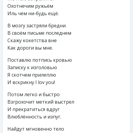
Охотнечим ружьём
Иль чем ни-будь ещё.
В мозгу застряли бредни.
В своём письме последнем
Скажу кокетства вне
Как дороги вы мне.
Поставлю потпись кровью
Записку к изголовью
Я скотчем прилеплю
И вскрикну I lov you!
Потом легко и быстро
Взгрохочит меткий выстрел
И прекратиться вдруг
Влюблённость и изпуг.
Найдут мгновенно тело