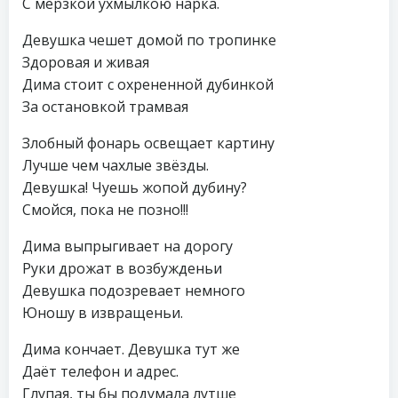
С мерзкой ухмылкою нарка.
Девушка чешет домой по тропинке
Здоровая и живая
Дима стоит с охрененной дубинкой
За остановкой трамвая
Злобный фонарь освещает картину
Лучше чем чахлые звёзды.
Девушка! Чуешь жопой дубину?
Смойся, пока не позно!!!
Дима выпрыгивает на дорогу
Руки дрожат в возбужденьи
Девушка подозревает немного
Юношу в извращеньи.
Дима кончает. Девушка тут же
Даёт телефон и адрес.
Глупая, ты бы подумала лутше