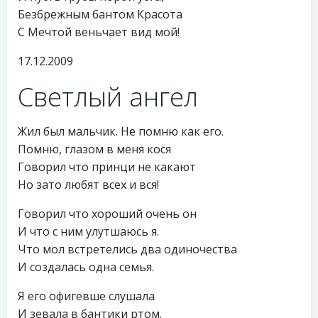
Безбрежным бантом Красота
С Мечтой веньчает вид мой!
17.12.2009
Светлый ангел
Жил был мальчик. Не помню как его.
Помню, глазом в меня кося
Говорил что принци не какают
Но зато любят всех и вся!
Говорил что хороший очень он
И что с ним улутшаюсь я.
Что мол встретелись два одиночества
И создалась одна семья.
Я его офигевше слушала
И зевала в бантики ртом.