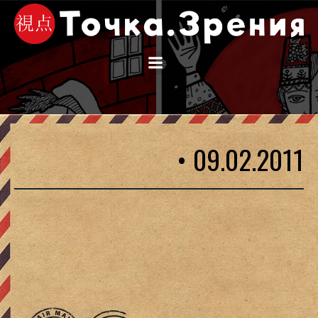
Перейти
к
содержимому
• 09.02.2011