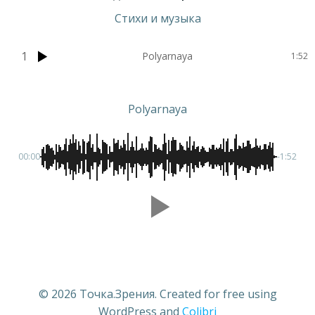
Стихи и музыка
1
Polyarnaya
1:52
Polyarnaya
00:00
-1:52
© 2026 Точка.Зрения. Created for free using
WordPress and
Colibri