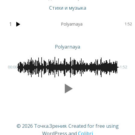
Стихи и музыка
1
Polyarnaya
1:52
Polyarnaya
00:00
-1:52
© 2026 Точка.Зрения. Created for free using
WordPress and
Colibri