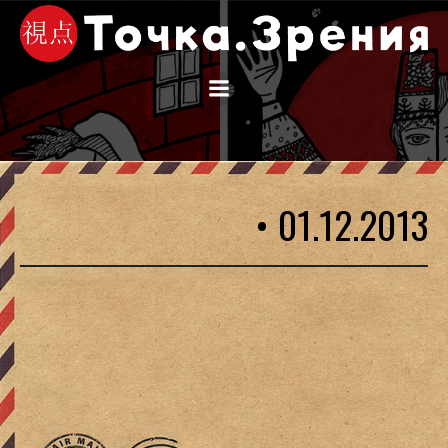
Перейти
к
содержимому
• 01.12.2013