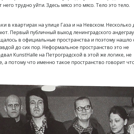
него трудно уйти. Здесь мясо это мясо. Тело это тело.
ки в квартирах на улице Газа и на Невском. Несколько 
ают. Первый публичный выход ленинградского андеграу
ещалось в официальные пространства и поэтому нашло 
правдой до сих пор. Неформальное пространство это не
двал KunstHalle на Петроградской в этой же логике, не
е, а потому что именно такое пространство говорит чт