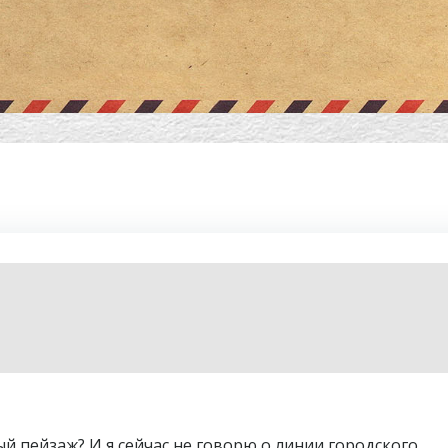
й пейзаж? И я сейчас не говорю о линии городского