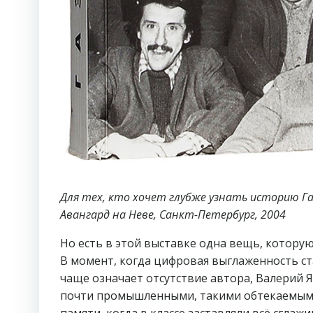
Для тех, кто хочет глубже узнать историю Га
Авангард на Неве, Санкт-Петербург, 2004
Но есть в этой выставке одна вещь, которую
В момент, когда цифровая выглаженность с
чаще означает отсутствие автора, Валерий Я
почти промышленными, такими обтекаемыми 
памяти, когда в классе заставляли всё сгла