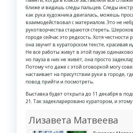
ближе и видишь следы пальцев. Следы инстру
как рука художника двигалась, можешь просл
взаимодействовал с материалом. Это не неб
рукотворчества стараются стереть. Шерохова
городе сейчас это редкость. Хотя честности 
она звучит в кураторском тексте, красивая и
Не все работы живут в этой паузе одинаково
но пауза в них не живёт, она просто задекла
Потому что даже с этой оговоркой могу сов
настаивает на присутствии руки в городе, г
повод прийти и посмотреть.
Выставка будет открыта до 11 декабря в под
21. Так задекларировано куратором, и этому
Лизавета Матвеева