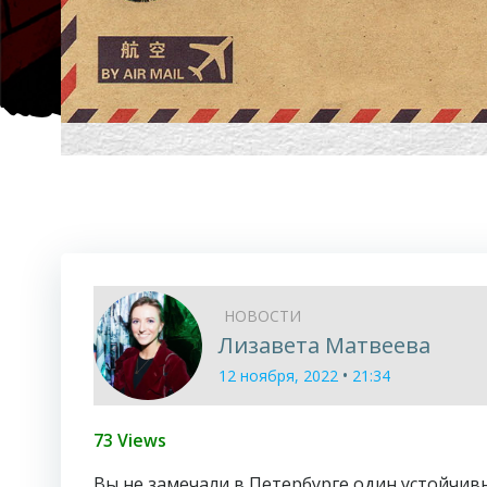
НОВОСТИ
Лизавета Матвеева
•
12 ноября, 2022
21:34
73 Views
Вы не замечали в Петербурге один устойчивы