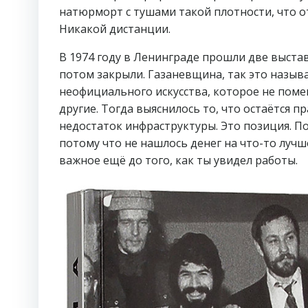
натюрморт с тушами такой плотности, что от 
Никакой дистанции.
В 1974 году в Ленинграде прошли две выстав
потом закрыли. Газаневщина, так это назыв
неофициального искусства, которое не пом
другие. Тогда выяснилось то, что остаётся 
недостаток инфраструктуры. Это позиция. По
потому что не нашлось денег на что-то лучш
важное ещё до того, как ты увидел работы.