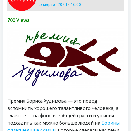
•
5 марта, 2024
16:00
700 Views
Премия Бориса Худимова — это повод
вспомнить хорошего талантливого человека, а
главное — на фоне всеобщей грусти и уныния
подсадить как можно больше людей на
Борины
сумасшедшие сказки
, которые сделали нас теми,