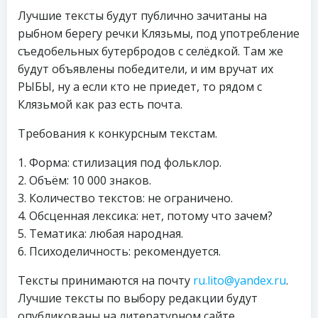
Лучшие тексты будут публично зачитаны на
рыбном берегу речки Клязьмы, под употребление
съедобельных бутербродов с селёдкой. Там же
будут объявлены победители, и им вручат их
РЫБЫ, ну а если кто не приедет, то рядом с
Клязьмой как раз есть почта.
Требования к конкурсным текстам.
1. Форма: стилизация под фольклор.
2. Объём: 10 000 знаков.
3. Количество текстов: не ограничено.
4. Обсценная лексика: нет, потому что зачем?
5. Тематика: любая народная.
6. Психоделичность: рекомендуется.
Тексты принимаются на почту
ru.lito@yandex.ru
.
Лучшие тексты по выбору редакции будут
опубликованы на литературном сайте