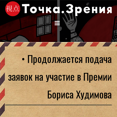
Перейти
к
содержимому
• Продолжается подача
заявок на участие в Премии
Бориса Худимова