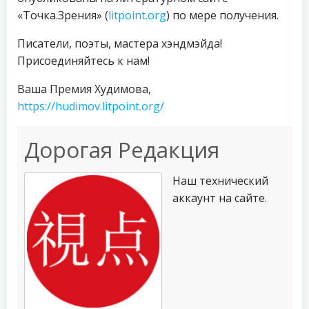
«Точка.Зрения» (
litpoint.org
) по мере получения.
Писатели, поэты, мастера хэндмэйда!
Присоединяйтесь к нам!
Ваша Премия Худимова,
https://hudimov.litpoint.org/
Дорогая Редакция
Наш технический
аккаунт на сайте.