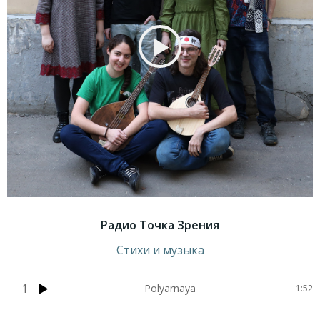
Радио Точка Зрения
Стихи и музыка
1
Polyarnaya
1:52