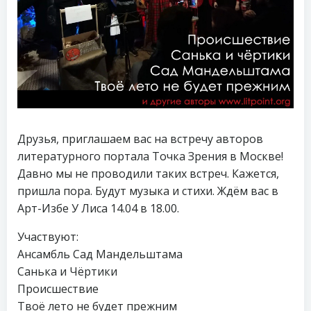
Друзья, приглашаем вас на встречу авторов
литературного портала Точка Зрения в Москве!
Давно мы не проводили таких встреч. Кажется,
пришла пора. Будут музыка и стихи. Ждём вас в
Арт-Избе У Лиса 14.04 в 18.00.
Участвуют:
Ансамбль Сад Мандельштама
Санька и Чёртики
Происшествие
Твоё лето не будет прежним