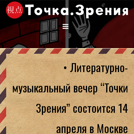
Перейти
к
содержимому
• Литературно-
музыкальный вечер “Точки
Зрения” состоится 14
апреля в Москве