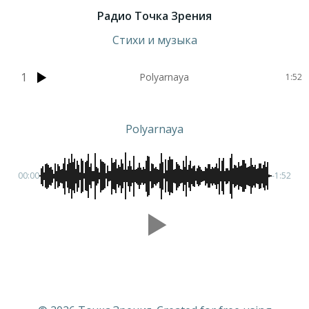
Радио Точка Зрения
Стихи и музыка
1
Polyarnaya
1:52
Polyarnaya
00:00
-1:52