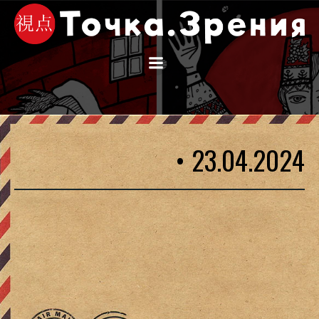
Перейти
к
содержимому
• 23.04.2024