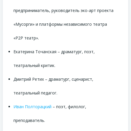
предприниматель, руководитель эко-арт проекта
«Мусорги» и платформы независимого театра
«P2P театр».
Екатерина Точанская – драматург, поэт,
театральный критик.
Дмитрий Ретих – драматург, сценарист,
театральный педагог.
Иван Полторацкий
– поэт, филолог,
преподаватель.