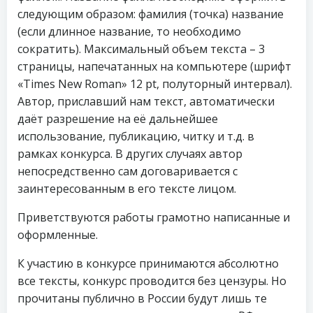
следующим образом: фамилия (точка) название
(если длинное название, то необходимо
сократить). Максимальный объем текста – 3
страницы, напечатанных на компьютере (шрифт
«Times New Roman» 12 pt, полуторный интервал).
Автор, приславший нам текст, автоматически
даёт разрешение на её дальнейшее
использование, публикацию, читку и т.д. в
рамках конкурса. В других случаях автор
непосредственно сам договаривается с
заинтересованным в его тексте лицом.
Приветствуются работы грамотно написанные и
оформленные.
К участию в конкурсе принимаются абсолютно
все тексты, конкурс проводится без цензуры. Но
прочитаны публично в России будут лишь те