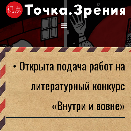
Перейти
к
содержимому
• Открыта подача работ на
литературный конкурс
«Внутри и вовне»