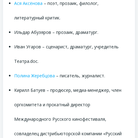
Ася Аксёнова
– поэт, прозаик, филолог,
литературный критик.
Ильдар Абузяров – прозаик, драматург.
Иван Угаров – сценарист, драматург, учредитель
Театра.doc.
Полина Жеребцова
– писатель, журналист.
Кирилл Батуев – продюсер, медиа-менеджер, член
оргкомитета и прокатный директор
Международного Русского кинофестиваля,
совладелец дистрибьюторской компании «Русский