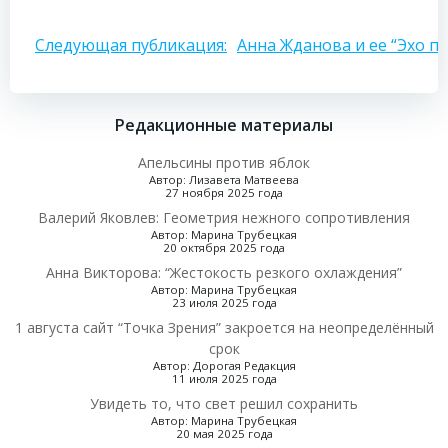
Навигация
Следующая публикация:
Анна Жданова и ее “Эхо п
по
Редакционные материалы
записям
Апельсины против яблок
Автор: Лизавета Матвеева
27 ноября 2025 года
Валерий Яковлев: Геометрия нежного сопротивления
Автор: Марина Трубецкая
20 октября 2025 года
Анна Викторова: “Жестокость резкого охлаждения”
Автор: Марина Трубецкая
23 июля 2025 года
1 августа сайт “Точка Зрения” закроется на неопределённый
срок
Автор: Дорогая Редакция
11 июля 2025 года
Увидеть то, что свет решил сохранить
Автор: Марина Трубецкая
20 мая 2025 года