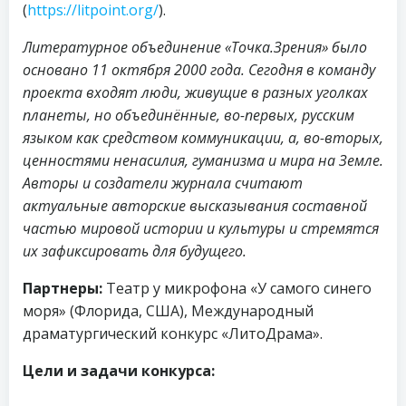
(
https://litpoint.org/
).
Литературное объединение «Точка.Зрения» было
основано 11 октября 2000 года. Сегодня в команду
проекта входят люди, живущие в разных уголках
планеты, но объединённые, во-первых, русским
языком как средством коммуникации, а, во-вторых,
ценностями ненасилия, гуманизма и мира на Земле.
Авторы и создатели журнала считают
актуальные авторские высказывания составной
частью мировой истории и культуры и стремятся
их зафиксировать для будущего.
Партнеры:
Театр у микрофона «У самого синего
моря» (Флорида, США), Международный
драматургический конкурс «ЛитоДрама».
Цели и задачи конкурса: