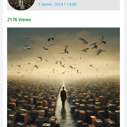
•
1 июня, 2024
14:00
2176 Views