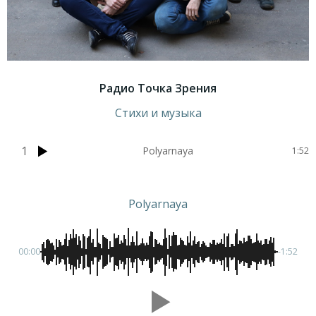
Радио Точка Зрения
Стихи и музыка
1
Polyarnaya
1:52
Polyarnaya
00:00
-1:52