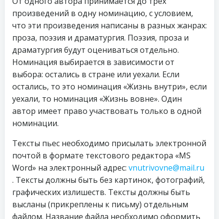
От одного автора принимается до трех
произведений в одну номинацию, с условием,
что эти произведения написаны в разных жанрах:
проза, поэзия и драматургия. Поэзия, проза и
драматургия будут оцениваться отдельно.
Номинация выбирается в зависимости от
выбора: остались в стране или уехали. Если
остались, то это номинация «Жизнь внутри», если
уехали, то номинация «Жизнь вовне». Один
автор имеет право участвовать только в одной
номинации.
Тексты пьес необходимо присылать электронной
почтой в формате текстового редактора «MS
Word» на электронный адрес:
vnutrivovne@mail.ru
. Тексты должны быть без картинок, фотографий,
графических излишеств. Тексты должны быть
высланы (прикреплены к письму) отдельным
файлом. Название файла необходимо оформить