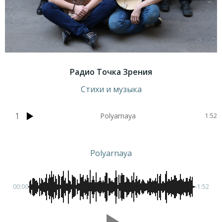
Радио Точка Зрения
Стихи и музыка
1
Polyarnaya
1:52
Polyarnaya
00:00
-1:52