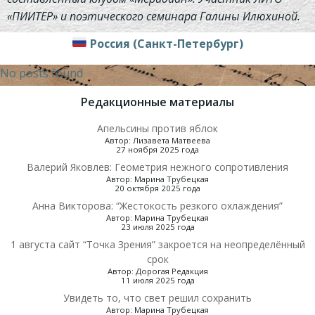
«ПИИТЕР» и поэтического семинара Галины Илюхиной.
Россия (Санкт-Петербург)
No posts found
Редакционные материалы
Апельсины против яблок
Автор: Лизавета Матвеева
27 ноября 2025 года
Валерий Яковлев: Геометрия нежного сопротивления
Автор: Марина Трубецкая
20 октября 2025 года
Анна Викторова: “Жестокость резкого охлаждения”
Автор: Марина Трубецкая
23 июля 2025 года
1 августа сайт “Точка Зрения” закроется на неопределённый
срок
Автор: Дорогая Редакция
11 июля 2025 года
Увидеть то, что свет решил сохранить
Автор: Марина Трубецкая