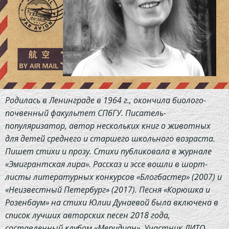
Родилась в Ленинграде в 1964 г., окончила биолого-
почвенный факультет СПбГУ. Писатель-
популяризатор, автор нескольких книг о животных
для детей среднего и старшего школьного возраста.
Пишет стихи и прозу. Стихи публиковала в журнале
«Эмигрантская лира». Рассказ и эссе вошли в шорт-
листы литературных конкурсов «Блогбастер» (2007) и
«Неизвестный Петербург» (2017). Песня «Корюшка и
Розенбаум» на стихи Юлии Дунаевой была включена в
список лучших авторских песен 2018 года,
составленный клубом «Меридиан». Участник ЛИТО