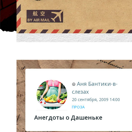
Аня Бантики-в-
☮
слезах
20 сентября, 2009
14:00
ПРОЗА
Анегдоты о Дашеньке