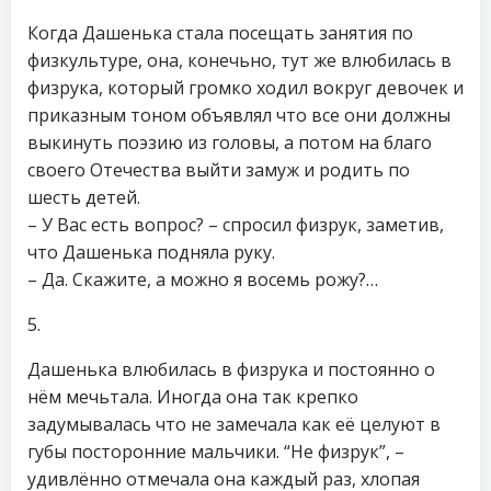
Когда Дашенька стала посещать занятия по
физкультуре, она, конечьно, тут же влюбилась в
физрука, который громко ходил вокруг девочек и
приказным тоном объявлял что все они должны
выкинуть поэзию из головы, а потом на благо
своего Отечества выйти замуж и родить по
шесть детей.
– У Вас есть вопрос? – спросил физрук, заметив,
что Дашенька подняла руку.
– Да. Скажите, а можно я восемь рожу?…
5.
Дашенька влюбилась в физрука и постоянно о
нём мечьтала. Иногда она так крепко
задумывалась что не замечала как её целуют в
губы посторонние мальчики. “Не физрук”, –
удивлённо отмечала она каждый раз, хлопая