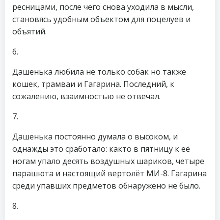
ресницами, после чего снова уходила в мысли,
становясь удобным объектом для поцелуев и
объятий.
6.
Дашенька любила не только собак но также
кошек, трамваи и Гагарина. Последний, к
сожалению, взаимностью не отвечал.
7.
Дашенька постоянно думала о высоком, и
однажды это сработало: както в пятницу к её
ногам упало десять воздушных шариков, четыре
парашюта и настоящий вертолёт МИ-8. Гагарина
среди упавших предметов обнаружено не было.
8.