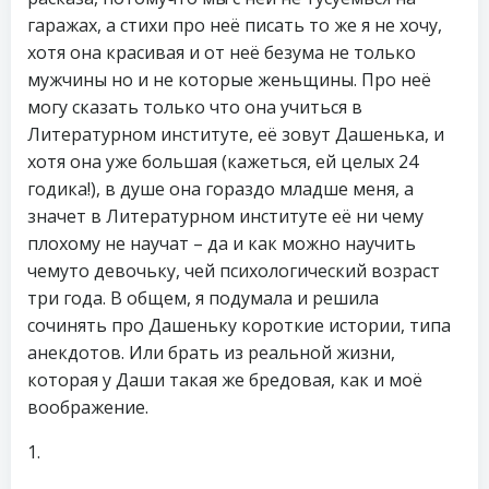
гаражах, а стихи про неё писать то же я не хочу,
хотя она красивая и от неё безума не только
мужчины но и не которые женьщины. Про неё
могу сказать только что она учиться в
Литературном институте, её зовут Дашенька, и
хотя она уже большая (кажеться, ей целых 24
годика!), в душе она гораздо младше меня, а
значет в Литературном институте её ни чему
плохому не научат – да и как можно научить
чемуто девочьку, чей психологический возраст
три года. В общем, я подумала и решила
сочинять про Дашеньку короткие истории, типа
анекдотов. Или брать из реальной жизни,
которая у Даши такая же бредовая, как и моё
воображение.
1.