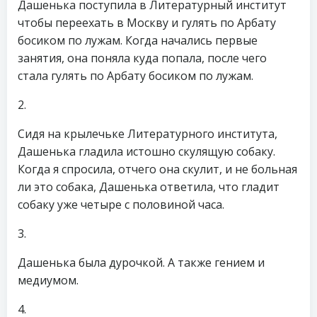
Дашенька поступила в Литературный институт
чтобы переехать в Москву и гулять по Арбату
босиком по лужам. Когда начались первые
занятия, она поняла куда попала, после чего
стала гулять по Арбату босиком по лужам.
2.
Сидя на крылечьке Литературного института,
Дашенька гладила истошно скулящую собаку.
Когда я спросила, отчего она скулит, и не больная
ли это собака, Дашенька ответила, что гладит
собаку уже четыре с половиной часа.
3.
Дашенька была дурочкой. А также гением и
медиумом.
4.