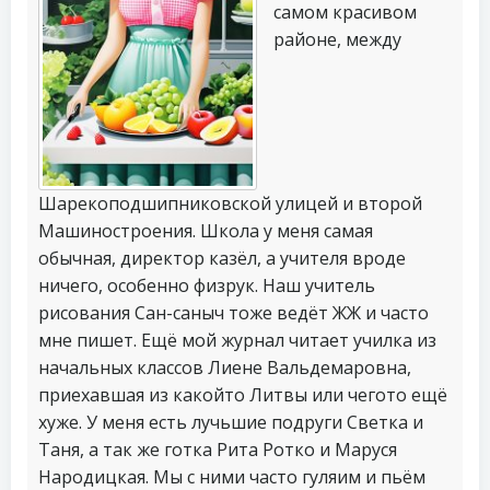
самом красивом
районе, между
Шарекоподшипниковской улицей и второй
Машиностроения. Школа у меня самая
обычная, директор казёл, а учителя вроде
ничего, особенно физрук. Наш учитель
рисования Сан-саныч тоже ведёт ЖЖ и часто
мне пишет. Ещё мой журнал читает училка из
начальных классов Лиене Вальдемаровна,
приехавшая из какойто Литвы или чегото ещё
хуже. У меня есть лучьшие подруги Светка и
Таня, а так же готка Рита Ротко и Маруся
Народицкая. Мы с ними часто гуляим и пьём