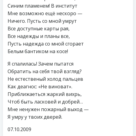
Синим пламенем! В институт
Мне возможно ещё нескоро —
Ничего. Пусть со мной умрут
Все доступные карты рая,
Все надежды и планы все,
Пусть надежда со мной сгорает
Белым бантиком на косе!
Я спалилась! Зачем пытатся
Обратить на себя твой взгляд?
Не естественый холод пальцев
Как деагнос: «Не виноват».
Приближаеться жаркий вихрь,
Чтоб быть ласковей и добрей…
Мне ненужен пожарный выход —
Я умру у твоих дверей.
07.10.2009