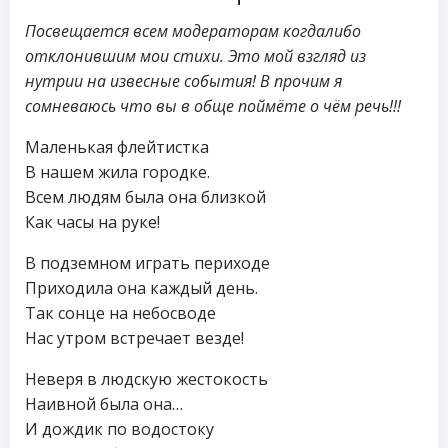
Посвещается всем модераторам когдалибо
отклонившим мои стихи. Это мой взгляд из
нутрии на извесные события! В прочим я
сомневаюсь что вы в обще поймёте о чём речь!!!
Маленькая флейтистка
В нашем жила городке.
Всем людям была она близкой
Как часы на руке!
В подземном играть периходе
Приходила она каждый день.
Так сонце на небосводе
Нас утром встречает везде!
Неверя в людскую жестокость
Наивной была она…
И дождик по водостоку