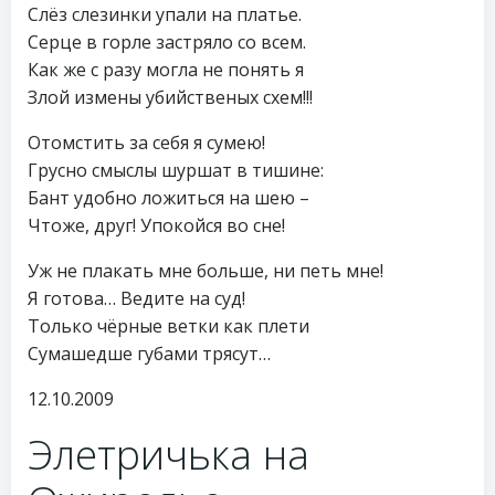
Слёз слезинки упали на платье.
Серце в горле застряло со всем.
Как же с разу могла не понять я
Злой измены убийственых схем!!!
Отомстить за себя я сумею!
Грусно смыслы шуршат в тишине:
Бант удобно ложиться на шею –
Чтоже, друг! Упокойся во сне!
Уж не плакать мне больше, ни петь мне!
Я готова… Ведите на суд!
Только чёрные ветки как плети
Сумашедше губами трясут…
12.10.2009
Элетричька на