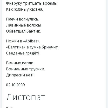
Физруку тритцать восемь.
Как жизнь ужастна.
Плечи вогнулись.
Лавинные волосы.
Обветшал бантик.
Ножки в «Abibas».
«Балтика» в сумке бринчит.
Сведанье грядёт!
Винные капли.
Вонильные трусики.
Дипресии нет!
02.10.2009
Листопат