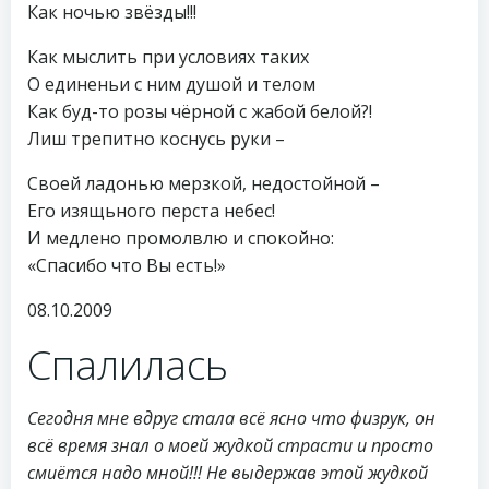
Как ночью звёзды!!!
Как мыслить при условиях таких
О единеньи с ним душой и телом
Как буд-то розы чёрной с жабой белой?!
Лиш трепитно коснусь руки –
Своей ладонью мерзкой, недостойной –
Его изящьного перста небес!
И медлено промолвлю и спокойно:
«Спасибо что Вы есть!»
08.10.2009
Спалилась
Сегодня мне вдруг стала всё ясно что физрук, он
всё время знал о моей жудкой страсти и просто
смиётся надо мной!!! Не выдержав этой жудкой