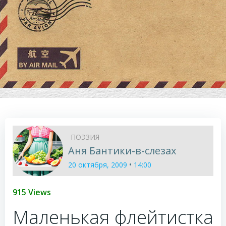
ПОЭЗИЯ
Аня Бантики-в-слезах
•
20 октября, 2009
14:00
915 Views
Маленькая флейтистка