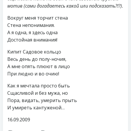
мотив (сами догадаетесь какой или подсказать?!?).
Вокруг меня торчит стена
Стена непонимания.
А я одна, я здесь одна
Достойная внимания!
Кипит Садовое кольцо
Весь день до полу-ночия,
А мне опять плюют в лицо
При людно и во очию!
Как я мечтала просто быть
Сщасливой и без мужа, но
Пора, видать, умерить прыть
И умиреть кантуженой…
16.09.2009