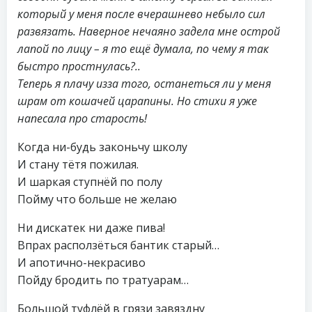
который у меня после вчерашнево небыло сил
развязать. Наверное нечаяно задела мне острой
лапой по лицу – я то ещё думала, по чему я так
быстро простнулась?..
Теперь я плачу изза того, останеться ли у меня
шрам от кошачей царапины. Но стихи я уже
напесала про старость!
Когда ни-будь законьчу школу
И стану тётя пожилая.
И шаркая ступнёй по полу
Пойму что больше не желаю
Ни дискатек ни даже пива!
Впрах расползёться бантик старый…
И апотично-некрасиво
Пойду бродить по тратуарам…
Большой туфлёй в грязи завяздну