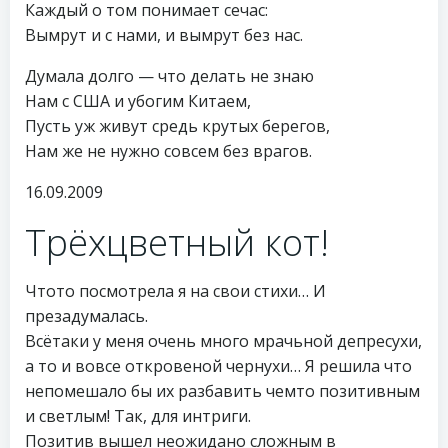
Каждый о том понимает сечас:
Вымрут и с нами, и вымрут без нас.
Думала долго — что делать не знаю
Нам с США и убогим Китаем,
Пусть уж живут средь крутых берегов,
Нам же не нужно совсем без врагов.
16.09.2009
Трёхцветный кот!
Чтото посмотрела я на свои стихи… И
презадумалась.
Всётаки у меня очень много мрачьной депресухи,
а то и вовсе откровеной чернухи… Я решила что
непомешало бы их разбавить чемто позитивным
и светлым! Так, для интриги.
Позитив вышел неожидано сложным в