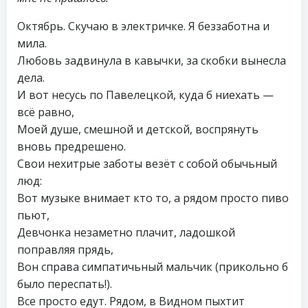
Октябрь. Скучаю в электричке. Я беззаботна и
мила.
Любовь задвинула в кавычки, за скобки вынесла
дела.
И вот несусь по Павелецкой, куда б ниехать —
всё равно,
Моей душе, смешной и детской, воспрянуть
вновь предрешено.
Свои нехитрые заботы везёт с собой обычьный
люд:
Вот музыке внимает кто то, а рядом просто пиво
пьют,
Девчонка незаметно плачит, ладошкой
поправляя прядь,
Вон справа симпатичьный мальчик (прикольно б
было переспать!).
Все просто едут. Рядом, в Видном пыхтит