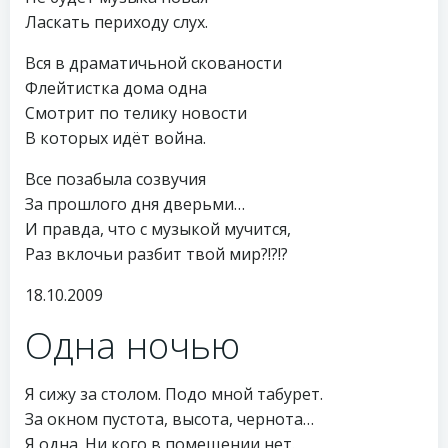
Ласкать периходу слух.
Вся в драматичьной скованости
Флейтистка дома одна
Смотрит по телику новости
В которых идёт война.
Все позабыла созвучия
За прошлого дня дверьми…
И правда, что с музыкой мучится,
Раз вклочьи разбит твой мир?!?!?
18.10.2009
Одна ночью
Я сижу за столом. Подо мной табурет.
За окном пустота, высота, чернота…
Я одна. Ни кого в помещении нет.