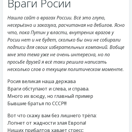
Враги Росии
Нашла сайт о врагах России. Всё это глупо,
несерьёзно и заказуха, расчитаная на дебилов. Ясно
что, пока Путин у власти, внутрених врагов у
Росии нет и не будет, сколько бы они не собирали
подписи для своих изберательных компаний. Вобще
мне эта тема уже не очень интересна, но по
просьбе друзей я всё таки решила написать
несколько слов о текущем политическом моменте.
Росия великая наша держава
Враги обступают и слева, и справа.
Много их всюду, но главный пример
Бывшие братья по СССР!!!
Вот что скажу вам без лишнего трёпа:
Лопнет от жадности злая Европа!
Нищих прибалтов хавает стресс: