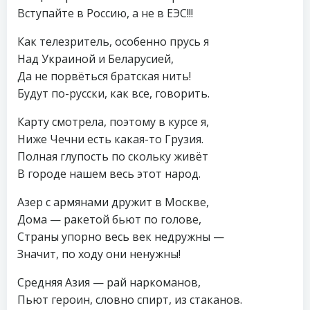
Вступайте в Россию, а не в ЕЭС!!!
Как телезритель, особенно прусь я
Над Украиной и Беларусией,
Да не порвёться братская нить!
Будут по-русски, как все, говорить.
Карту смотрела, поэтому в курсе я,
Ниже Чечни есть какая-то Грузия.
Полная глупость по скольку живёт
В городе нашем весь этот народ.
Азер с армянами дружит в Москве,
Дома — ракетой бьют по голове,
Страны упорно весь век недружны —
Значит, по ходу они ненужны!
Средняя Азия — рай наркоманов,
Пьют героин, словно спирт, из стаканов.