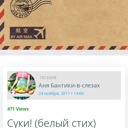
ПОЭЗИЯ
Аня Бантики-в-слезах
•
24 ноября, 2011
14:00
471 Views
Суки! (белый стих)