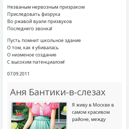
Незваным нервозным призраком
Приследовать физрука
Во ржавой вуали призвуков
Последнего звонка!
Пусть помнит школьное здание
О том, как я убивалась
О низменое создание
С высоким патенциалом!
07.09.2011
Аня Бантики-в-слезах
Я живу в Москве в
самом красивом
районе, между