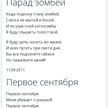
Парад зомбей
Кода подохну стану зомбей,
Слегка не мытой и босой,
И из ужастной катокомбы
Я буду слышеть голост вой.
Я буду цепь носить во мраке
И всех пугать при свети дня…
Вы все подохните сабаки
Но пажалеите меня!!!
11.09.2011
Первое сентября
Первое сентебря
Меня убевает страшно!!!
Первое сентебря