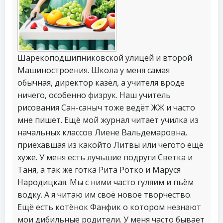
Шарекоподшипниковской улицей и второй
Машиностроения. Школа у меня самая
обычная, директор казёл, а учителя вроде
ничего, особенно физрук. Наш учитель
рисования Сан-саныч тоже ведёт ЖЖ и часто
мне пишет. Ещё мой журнал читает училка из
начальных классов Лиене Вальдемаровна,
приехавшая из какойто Литвы или чегото ещё
хуже. У меня есть лучьшие подруги Светка и
Таня, а так же готка Рита Ротко и Маруся
Народицкая. Мы с ними часто гуляим и пьём
водку. А я читаю им своё новое творчество.
Ещё есть котёнок Фанфик о котором незнают
мои дибильные родители. У меня часто бывает