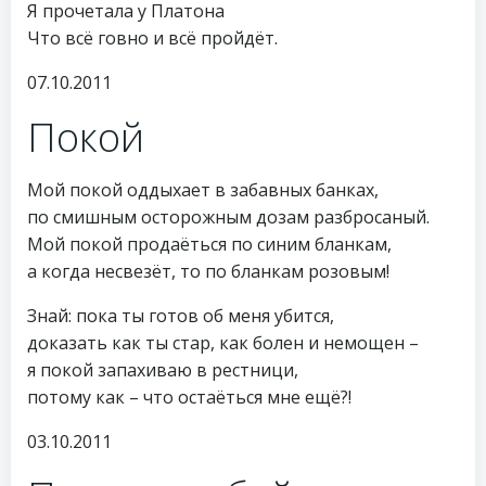
Я прочетала у Платона
Что всё говно и всё пройдёт.
07.10.2011
Покой
Мой покой оддыхает в забавных банках,
по смишным осторожным дозам разбросаный.
Мой покой продаёться по синим бланкам,
а когда несвезёт, то по бланкам розовым!
Знай: пока ты готов об меня убится,
доказать как ты стар, как болен и немощен –
я покой запахиваю в рестници,
потому как – что остаёться мне ещё?!
03.10.2011