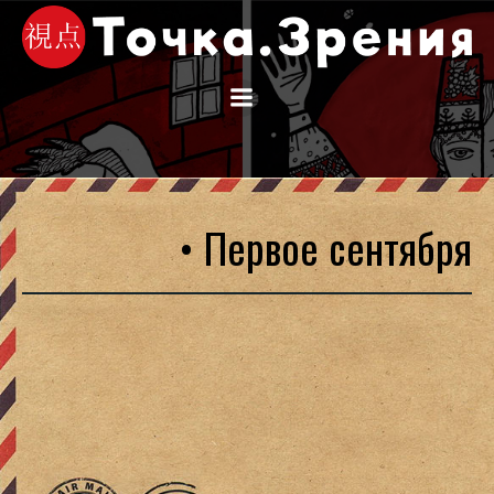
Перейти
к
содержимому
• Первое сентября