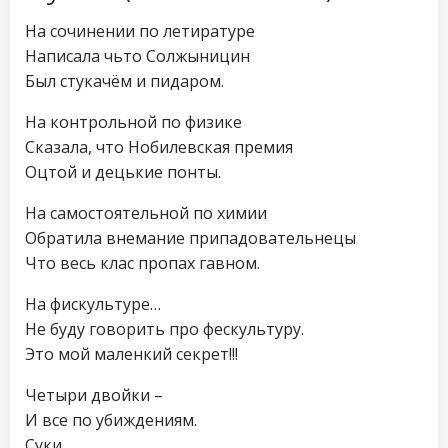
На сочинении по летиратуре
Написала чьто Солжыницин
Был стукачём и пидаром.
На контрольной по физике
Сказала, что Нобилевская премия
Оцтой и децькие понты.
На самостоятельной по химии
Обратила внемание припадовательнецы
Что весь клас пропах гавном.
На фискультуре…
Не буду говорить про фескультуру.
Это мой маленкий секрет!!!
Четыри двойки –
И все по убиждениям.
Суки.