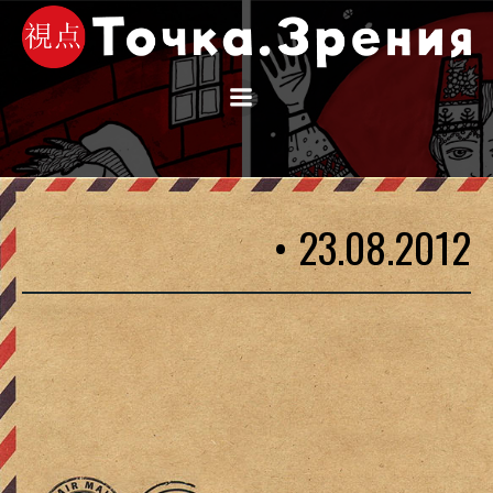
Перейти
к
содержимому
• 23.08.2012