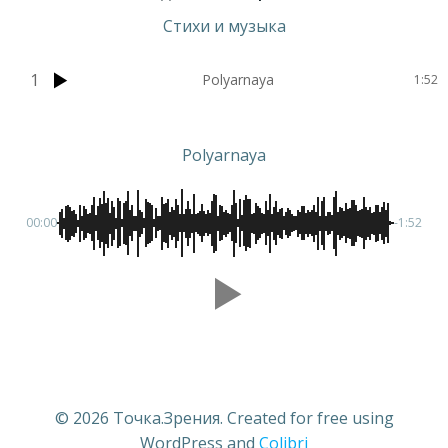
Стихи и музыка
1
Polyarnaya
1:52
Polyarnaya
00:00
-1:52
© 2026 Точка.Зрения. Created for free using
WordPress and
Colibri