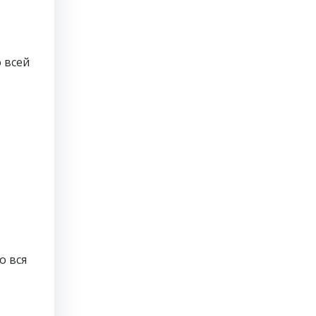
 всей
о вся