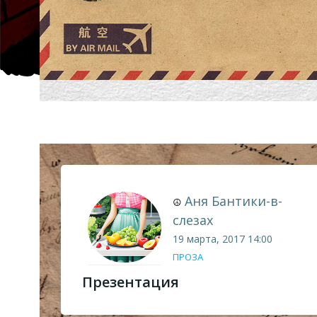
Аня Бантики-в-
☮
слезах
19 марта, 2017
14:00
ПРОЗА
Презентация