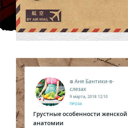
Аня Бантики-в-
☮
слезах
9 марта, 2018
12:10
ПРОЗА
Грустные особенности женской
анатомии