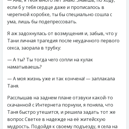
если б у тебя сердце даже и прописалось в
черепной коробке, ты бы специально сошла с
ума, лишь бы подепрессовать.
Я аж задохнулась от возмущения и, забыв, что у
Тани личная трагедия после неудачного первого
секса, заорала в трубку:
— А ты? Ты тогда чего сопли на кулак
наматываешь?
— А моя жизнь уже и так кончена! — заплакала
Таня.
Расслышав на заднем плане отзвуки какой-то
скачанной с Интернета порнухи, я поняла, что
Таня быстро утешится, и решила задать тот же
вопрос Светке в надежде на её житейскую
мудрость. Подойдя к своему подъезду, я села на