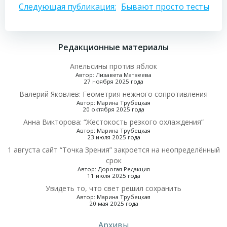
Навигация
Следующая публикация:
Бывают просто тесты
по
Редакционные материалы
записям
Апельсины против яблок
Автор: Лизавета Матвеева
27 ноября 2025 года
Валерий Яковлев: Геометрия нежного сопротивления
Автор: Марина Трубецкая
20 октября 2025 года
Анна Викторова: “Жестокость резкого охлаждения”
Автор: Марина Трубецкая
23 июля 2025 года
1 августа сайт “Точка Зрения” закроется на неопределённый
срок
Автор: Дорогая Редакция
11 июля 2025 года
Увидеть то, что свет решил сохранить
Автор: Марина Трубецкая
20 мая 2025 года
Архивы