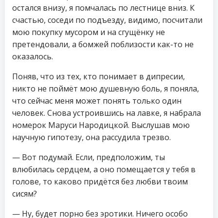
остался внизу, я помчалась по лестнице вниз. К
счастью, соседи по подъезду, видимо, посчитали
мою покупку мусором и на сгущёнку не
претендовали, а бомжей поблизости как-то не
оказалось.
Поняв, что из тех, кто понимает в дипресии,
никто не поймёт мою душевную боль, я поняла,
что сейчас меня может понять только один
человек. Снова устроившись на лавке, я набрала
номерок Маруси Народицкой. Выслушав мою
научную гипотезу, она рассудила трезво.
— Вот подумай. Если, предположим, ты
влюбилась сердцем, а оно помещается у тебя в
голове, то каково придётся без любви твоим
сисям?
— Ну, будет порно без эротики. Ничего особо