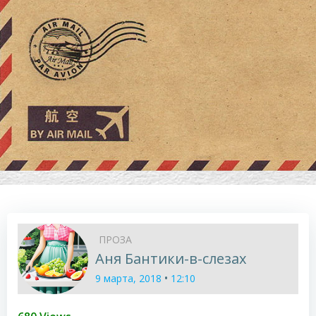
ПРОЗА
Аня Бантики-в-слезах
•
9 марта, 2018
12:10