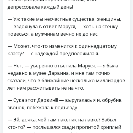
депрессовала каждый день!
— Уж такие мы несчастные существа, женщины,
— вздохнула в ответ Маруся, — хоть на стенку
повесься, а мужчинам вечно не до нас.
— Может, что-то изменится к одиннадцатому
классу? — с надеждой предположила я.
— Нет, — уверенно ответила Маруся, — я была
недавно в музее Дарвина, и мне там точно
сказали, что в ближайшие несколько миллиардов
лет нам рассчитывать не на что.
— Сука этот Дарвин!!! — выругалась я и, обрубив
звонок, побежала к подъезду.
— Эй, дочка, чей там пакетик на лавке? Забыл
кто-то? — послышался сзади пропитой хриплый