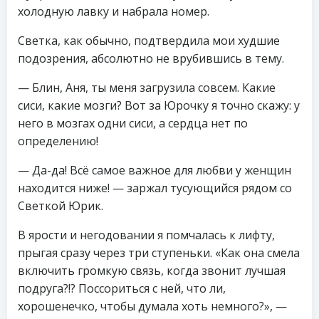
холодную лавку и набрала номер.
Светка, как обычно, подтвердила мои худшие
подозрения, абсолютно не врубившись в тему.
— Блин, Аня, ты меня загрузила совсем. Какие
сиси, какие мозги? Вот за Юрочку я точно скажу: у
него в мозгах одни сиси, а сердца нет по
определению!
— Да-да! Всё самое важное для любви у женщин
находится ниже! — заржал тусующийся рядом со
Светкой Юрик.
В ярости и негодовании я помчалась к лифту,
прыгая сразу через три ступеньки. «Как она смела
включить громкую связь, когда звонит лучшая
подруга?!? Поссориться с ней, что ли,
хорошенечко, чтобы думала хоть немного?», —