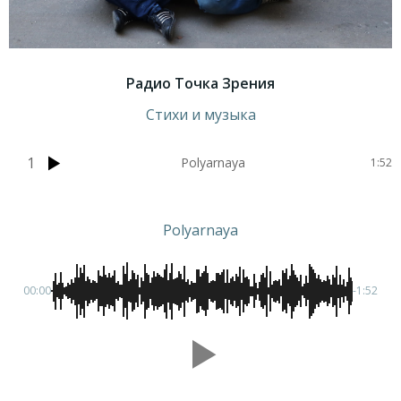
Радио Точка Зрения
Стихи и музыка
1
Polyarnaya
1:52
Polyarnaya
00:00
-1:52