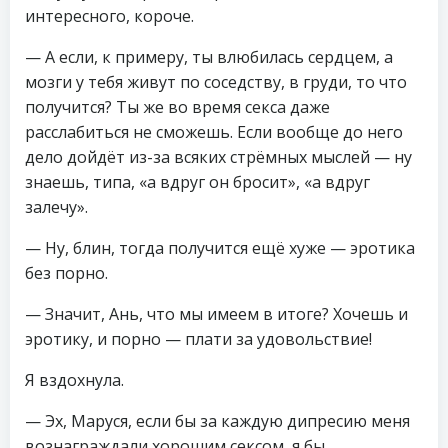
интересного, короче.
— А если, к примеру, ты влюбилась сердцем, а
мозги у тебя живут по соседству, в груди, то что
получится? Ты же во время секса даже
расслабиться не сможешь. Если вообще до него
дело дойдёт из-за всяких стрёмных мыслей — ну
знаешь, типа, «а вдруг он бросит», «а вдруг
залечу».
— Ну, блин, тогда получится ещё хуже — эротика
без порно.
— Значит, Ань, что мы имеем в итоге? Хочешь и
эротику, и порно — плати за удовольствие!
Я вздохнула.
— Эх, Маруся, если бы за каждую дипресию меня
вознаграждали хорошим сексом, я бы