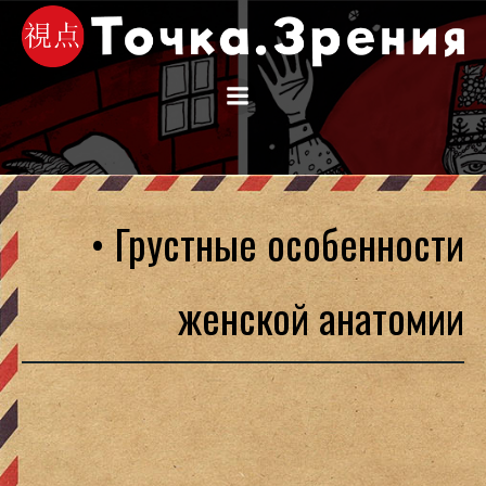
Перейти
к
содержимому
• Грустные особенности
женской анатомии