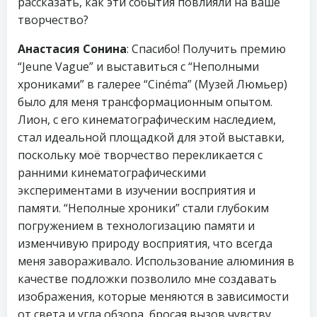
рассказать, как эти события повлияли на ваше
творчество?
Анастасия Сонина
: Спасибо! Получить премию
“Jeune Vague” и выставиться с “Неполными
хрониками” в галерее “Cinéma” (Музей Люмьер)
было для меня трансформационным опытом.
Лион, с его кинематографическим наследием,
стал идеальной площадкой для этой выставки,
поскольку моё творчество перекликается с
ранними кинематографическими
экспериментами в изучении восприятия и
памяти. “Неполные хроники” стали глубоким
погружением в технологизацию памяти и
изменчивую природу восприятия, что всегда
меня завораживало. Использование алюминия в
качестве подложки позволило мне создавать
изображения, которые меняются в зависимости
от света и угла обзора, бросая вызов чувству