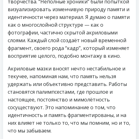
творчества. “Неполные хроники” были попыткой
визуализировать изменчивую природу памяти и
идентичности через материал. Я думаю о памяти
как о многослойной структуре — как о
фотографии, частично скрытой акриловыми
слоями. Каждый слой создаёт новый временной
фрагмент, своего рода “кадр”, который изменяет
восприятие целого, подобно монтажу в кино.
Акриловые мазки вносят нечто нестабильное и
текучее, напоминая нам, что память нельзя
удержать или объективно представить. Работы
становятся палимпсестами, где прошлое и
настоящее, постоянство и мимолётность
сосуществуют. Это напоминание о том, что
идентичность и память фрагментированы, и на
них влияет не только то, что мы помним, но и то,
что мы забываем.