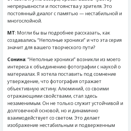
непрерывности и постоянства у зрителя. Это
постоянный диалог с памятью — нестабильной и
многослойной.
МТ
: Могли бы вы подробнее рассказать, как
создавались “Неполные хроники” и что эта серия
значит для вашего творческого пути?
Сонина
: “Неполные хроники” возникли из моего
интереса к объединению фотографии с наукой о
материалах. Я хотела поставить под сомнение
утверждение, что фотография отражает
объективную истину. Алюминий, со своими
отражающими свойствами, стал здесь
незаменимым. Он не только служит устойчивой и
долговечной основой, но и динамично
взаимодействует со светом. Это делает
изображение нестабильным и подверженным