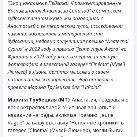
“Эмоциональные Пейзажи. Фрагментированные
Воспоминания Анастасии Сониной” в Самарском
художественном музее, мы поговорили с
Анастасией о её творческом пути, исследовании
памяти, восприятия и материальности.
Художница, недавно получившая премию “Neatechni
Cyprus” в 2022 году и премию “Jeune Vague Award” во
Франции в 2021 году за её экспериментальную
фотографию в известной галерее “Cinéma” (Музей
Люмьер) в Лионе, делится мыслями о своём
развивающемся творчестве. Это интервью
провела Марина Трубецкая для “LitPoint”.
Марина Трубецкая (МТ)
: Анастасия, поздравляю
вас с ретроспективой. Учитывая ваш опыт и
недавние награды, включая премию “Jeune
Vague” за вашу выставку “Неполные хроники” в
галерее “Cinéma” (Музей Люмьер), могли бы вы