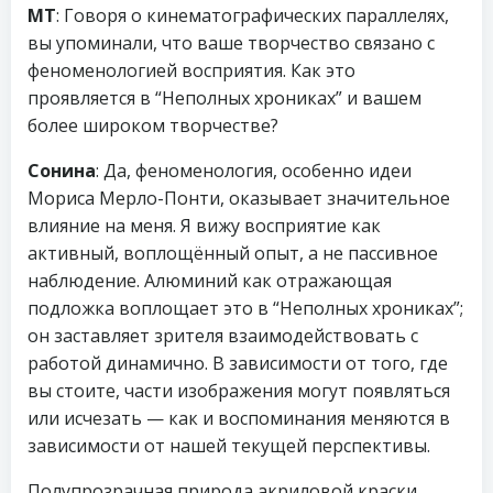
МТ
: Говоря о кинематографических параллелях,
вы упоминали, что ваше творчество связано с
феноменологией восприятия. Как это
проявляется в “Неполных хрониках” и вашем
более широком творчестве?
Сонина
: Да, феноменология, особенно идеи
Мориса Мерло-Понти, оказывает значительное
влияние на меня. Я вижу восприятие как
активный, воплощённый опыт, а не пассивное
наблюдение. Алюминий как отражающая
подложка воплощает это в “Неполных хрониках”;
он заставляет зрителя взаимодействовать с
работой динамично. В зависимости от того, где
вы стоите, части изображения могут появляться
или исчезать — как и воспоминания меняются в
зависимости от нашей текущей перспективы.
Полупрозрачная природа акриловой краски