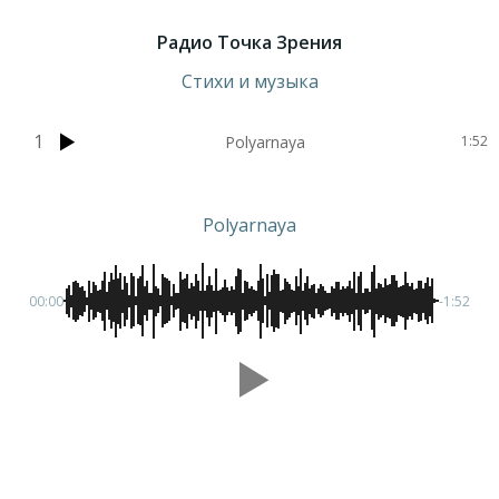
Радио Точка Зрения
Стихи и музыка
1
Polyarnaya
1:52
Polyarnaya
00:00
-1:52