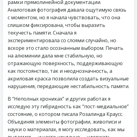
рамки прямолинейной документации.
Аналоговая фотография давала ощутимую связь
с моментом, но я начала чувствовать, что она
слишком фиксирована, чтобы выразить
текучесть памяти. Сначала я
экспериментировала со слоями случайно, но
вскоре это стало осознанным выбором. Печать
на алюминии дала мне стабильную, но
отражающую поверхность, поддерживающую
как постоянство, так и неоднозначность, а
акриловая краска позволила создать визуальные
нарушения, передающие нестабильность памяти.
В “Неполных хрониках” и других работах я
исследую эту гибридность как “пост-медиальное”
состояние, о котором писала Розалинда Краусс.
Объединяя элементы фотографии, живописи и
науки о материалах, я могу исследовать, как мы