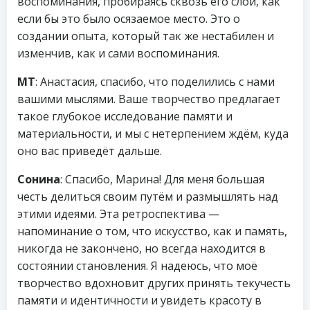
воспоминания, пробираясь сквозь его слои, как
если бы это было осязаемое место. Это о
создании опыта, который так же нестабилен и
изменчив, как и сами воспоминания.
МТ
: Анастасия, спасибо, что поделились с нами
вашими мыслями. Ваше творчество предлагает
такое глубокое исследование памяти и
материальности, и мы с нетерпением ждём, куда
оно вас приведёт дальше.
Сонина
: Спасибо, Марина! Для меня большая
честь делиться своим путём и размышлять над
этими идеями. Эта ретроспектива —
напоминание о том, что искусство, как и память,
никогда не закончено, но всегда находится в
состоянии становления. Я надеюсь, что моё
творчество вдохновит других принять текучесть
памяти и идентичности и увидеть красоту в