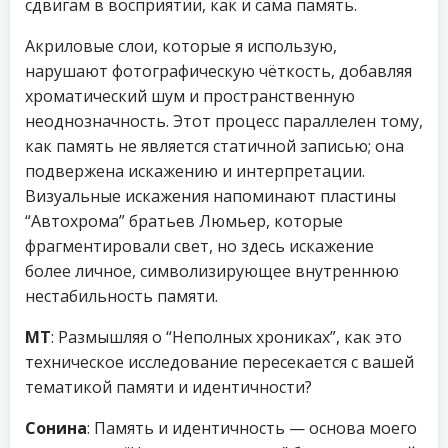
сдвигам в восприятии, как и сама память.
Акриловые слои, которые я использую,
нарушают фотографическую чёткость, добавляя
хроматический шум и пространственную
неоднозначность. Этот процесс параллелен тому,
как память не является статичной записью; она
подвержена искажению и интерпретации.
Визуальные искажения напоминают пластины
“Автохрома” братьев Люмьер, которые
фрагментировали свет, но здесь искажение
более личное, символизирующее внутреннюю
нестабильность памяти.
МТ
: Размышляя о “Неполных хрониках”, как это
техническое исследование пересекается с вашей
тематикой памяти и идентичности?
Сонина
: Память и идентичность — основа моего