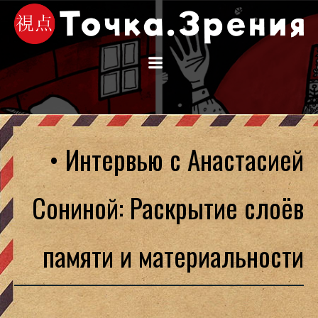
Перейти
к
содержимому
• Интервью с Анастасией
Сониной: Раскрытие слоёв
памяти и материальности