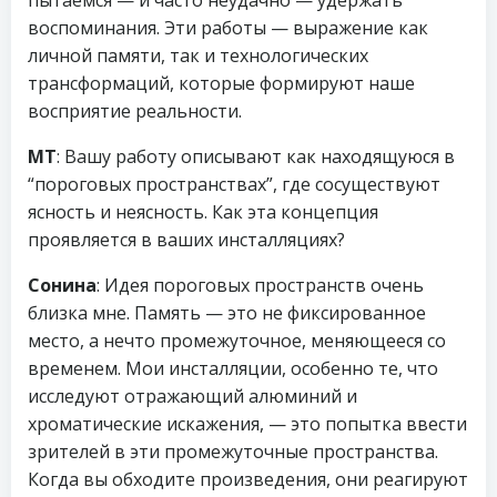
пытаемся — и часто неудачно — удержать
воспоминания. Эти работы — выражение как
личной памяти, так и технологических
трансформаций, которые формируют наше
восприятие реальности.
МТ
: Вашу работу описывают как находящуюся в
“пороговых пространствах”, где сосуществуют
ясность и неясность. Как эта концепция
проявляется в ваших инсталляциях?
Сонина
: Идея пороговых пространств очень
близка мне. Память — это не фиксированное
место, а нечто промежуточное, меняющееся со
временем. Мои инсталляции, особенно те, что
исследуют отражающий алюминий и
хроматические искажения, — это попытка ввести
зрителей в эти промежуточные пространства.
Когда вы обходите произведения, они реагируют