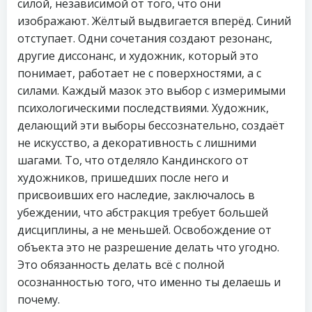
силой, независимой от того, что они
изображают. Жёлтый выдвигается вперёд. Синий
отступает. Одни сочетания создают резонанс,
другие диссонанс, и художник, который это
понимает, работает не с поверхностями, а с
силами. Каждый мазок это выбор с измеримыми
психологическими последствиями. Художник,
делающий эти выборы бессознательно, создаёт
не искусство, а декоративность с лишними
шагами. То, что отделяло Кандинского от
художников, пришедших после него и
присвоивших его наследие, заключалось в
убеждении, что абстракция требует большей
дисциплины, а не меньшей. Освобождение от
объекта это не разрешение делать что угодно.
Это обязанность делать всё с полной
осознанностью того, что именно ты делаешь и
почему.