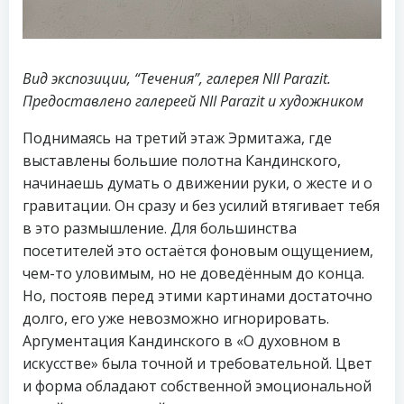
Вид экспозиции, “Течения”, галерея NII Parazit.
Предоставлено галереей NII Parazit и художником
Поднимаясь на третий этаж Эрмитажа, где
выставлены большие полотна Кандинского,
начинаешь думать о движении руки, о жесте и о
гравитации. Он сразу и без усилий втягивает тебя
в это размышление. Для большинства
посетителей это остаётся фоновым ощущением,
чем-то уловимым, но не доведённым до конца.
Но, постояв перед этими картинами достаточно
долго, его уже невозможно игнорировать.
Аргументация Кандинского в «О духовном в
искусстве» была точной и требовательной. Цвет
и форма обладают собственной эмоциональной