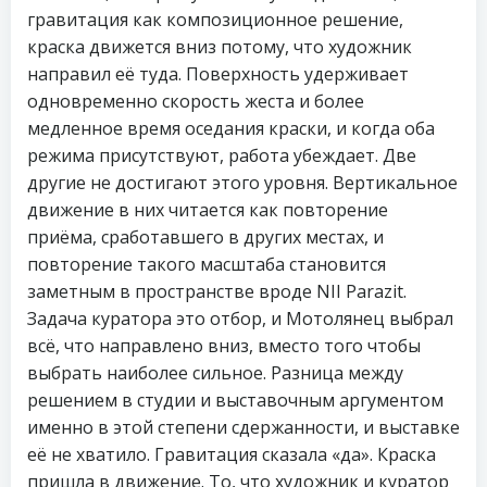
гравитация как композиционное решение,
краска движется вниз потому, что художник
направил её туда. Поверхность удерживает
одновременно скорость жеста и более
медленное время оседания краски, и когда оба
режима присутствуют, работа убеждает. Две
другие не достигают этого уровня. Вертикальное
движение в них читается как повторение
приёма, сработавшего в других местах, и
повторение такого масштаба становится
заметным в пространстве вроде NII Parazit.
Задача куратора это отбор, и Мотолянец выбрал
всё, что направлено вниз, вместо того чтобы
выбрать наиболее сильное. Разница между
решением в студии и выставочным аргументом
именно в этой степени сдержанности, и выставке
её не хватило. Гравитация сказала «да». Краска
пришла в движение. То, что художник и куратор