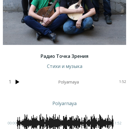
Радио Точка Зрения
Стихи и музыка
1
Polyarnaya
1:52
Polyarnaya
00:00
-1:52