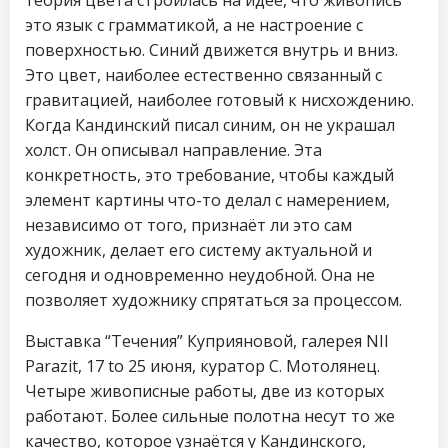
теория цвета строилась на идее, что живопись
это язык с грамматикой, а не настроение с
поверхностью. Синий движется внутрь и вниз.
Это цвет, наиболее естественно связанный с
гравитацией, наиболее готовый к нисхождению.
Когда Кандинский писал синим, он не украшал
холст. Он описывал направление. Эта
конкретность, это требование, чтобы каждый
элемент картины что-то делал с намерением,
независимо от того, признаёт ли это сам
художник, делает его систему актуальной и
сегодня и одновременно неудобной. Она не
позволяет художнику спрятаться за процессом.
Выставка “Течения” Куприяновой, галерея NII
Parazit, 17 to 25 июня, куратор С. Мотолянец.
Четыре живописные работы, две из которых
работают. Более сильные полотна несут то же
качество, которое узнаётся у Кандинского,