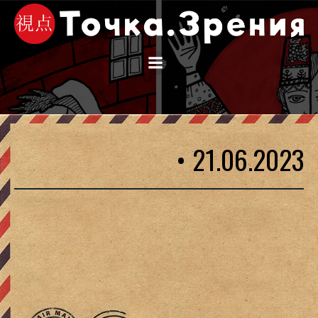
Перейти
к
содержимому
• 21.06.2023