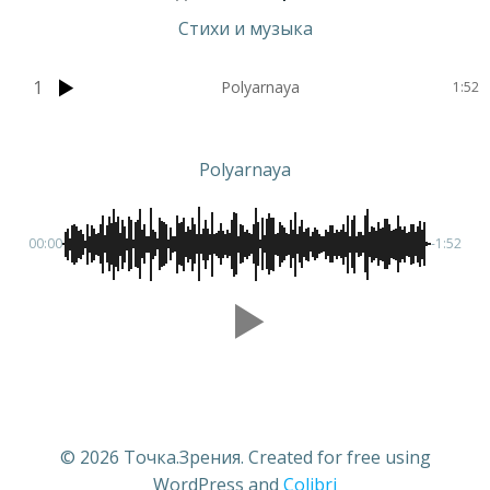
Стихи и музыка
1
Polyarnaya
1:52
Polyarnaya
00:00
-1:52
© 2026 Точка.Зрения. Created for free using
WordPress and
Colibri