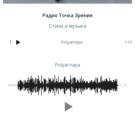
Радио Точка Зрения
Стихи и музыка
1
Polyarnaya
1:52
Polyarnaya
00:00
-1:52