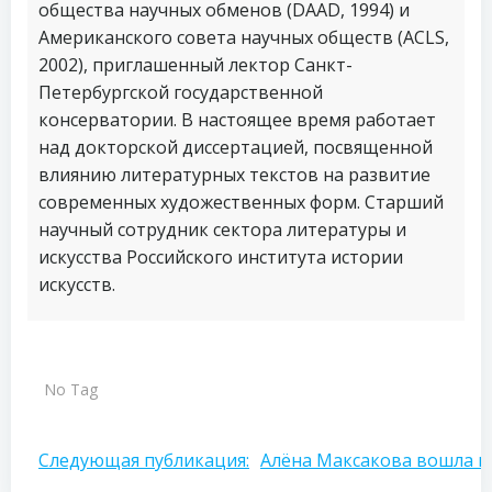
общества научных обменов (DAAD, 1994) и
Американского совета научных обществ (ACLS,
2002), приглашенный лектор Санкт-
Петербургской государственной
консерватории. В настоящее время работает
над докторской диссертацией, посвященной
влиянию литературных текстов на развитие
современных художественных форм. Старший
научный сотрудник сектора литературы и
искусства Российского института истории
искусств.
No Tag
Навигация
Следующая публикация:
Алёна Максакова вошла в