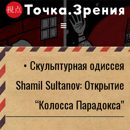
Перейти
к
содержимому
• Скульптурная одиссея
Shamil Sultanov: Открытие
“Колосса Парадокса”