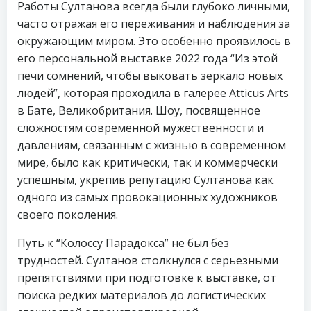
Работы Султанова всегда были глубоко личными,
часто отражая его переживания и наблюдения за
окружающим миром. Это особенно проявилось в
его персональной выставке 2022 года “Из этой
печи сомнений, чтобы выковать зеркало новых
людей”, которая проходила в галерее Atticus Arts
в Бате, Великобритания. Шоу, посвященное
сложностям современной мужественности и
давлениям, связанным с жизнью в современном
мире, было как критически, так и коммерчески
успешным, укрепив репутацию Султанова как
одного из самых провокационных художников
своего поколения.
Путь к “Колоссу Парадокса” не был без
трудностей. Султанов столкнулся с серьезными
препятствиями при подготовке к выставке, от
поиска редких материалов до логистических