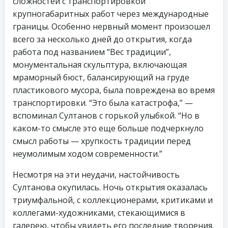
сложностей с транспортировкой
крупногабаритных работ через международные
границы. Особенно нервный момент произошел
всего за несколько дней до открытия, когда
работа под названием “Вес традиции”,
монументальная скульптура, включающая
мраморный бюст, балансирующий на груде
пластикового мусора, была повреждена во время
транспортировки. “Это была катастрофа,” —
вспоминал Султанов с горькой улыбкой. “Но в
каком-то смысле это еще больше подчеркнуло
смысл работы — хрупкость традиции перед
неумолимым ходом современности.”
Несмотря на эти неудачи, настойчивость
Султанова окупилась. Ночь открытия оказалась
триумфальной, с коллекционерами, критиками и
коллегами-художниками, стекающимися в
галерею, чтобы увидеть его последние творения.