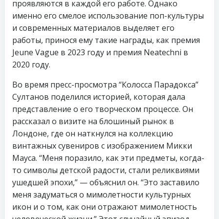
проявляются в каждой его работе. Однако
именно его смелое использование поп-культуры
и современных материалов выделяет его
работы, принося ему такие награды, как премия
Jeune Vague в 2023 году и премия Neatechni в
2020 году.
Во время пресс-просмотра “Колосса Парадокса”
Султанов поделился историей, которая дала
представление о его творческом процессе. Он
рассказал о визите на блошиный рынок в
Лондоне, где он наткнулся на коллекцию
винтажных сувениров с изображением Микки
Мауса. “Меня поразило, как эти предметы, когда-
то символы детской радости, стали реликвиями
ушедшей эпохи,” — объяснил он. “Это заставило
меня задуматься о мимолетности культурных
икон и о том, как они отражают мимолетность
человеческой жизни.” Этот случайный эпизод