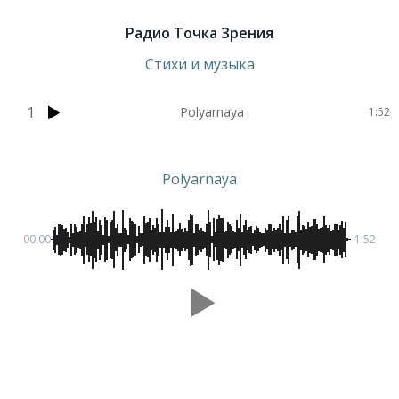
Радио Точка Зрения
Стихи и музыка
1
Polyarnaya
1:52
Polyarnaya
00:00
-1:52