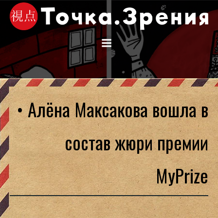
Перейти
к
содержимому
• Алёна Максакова вошла в
состав жюри премии
MyPrize