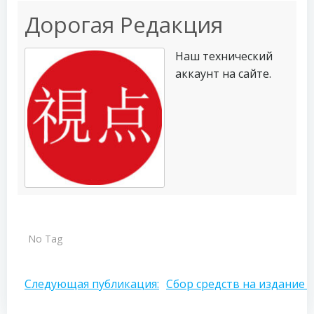
Дорогая Редакция
Наш технический
аккаунт на сайте.
No Tag
Навигация
Следующая публикация:
Сбор средств на издание