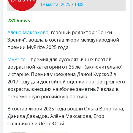
•
19 марта, 2025
14:00
781 Views
Алёна Максакова
, главный редактор “Точки
Зрения”, вошла в состав жюри международной
премии MyPrize 2025 года.
MyPrize
– премия для русскоязычных поэтов
возрастной категории от 35 лет (включительно)
и старше. Премия учреждена Даной Курской в
2017 году для достойной оценки поэтов среднего
возраста, внесших наиболее заметный вклад в
современную российскую поэзию.
В состав жюри 2025 года вошли Ольга Воронина,
Данила Давыдов, Алёна Максакова, Егор
Сальников и Лета Югай.