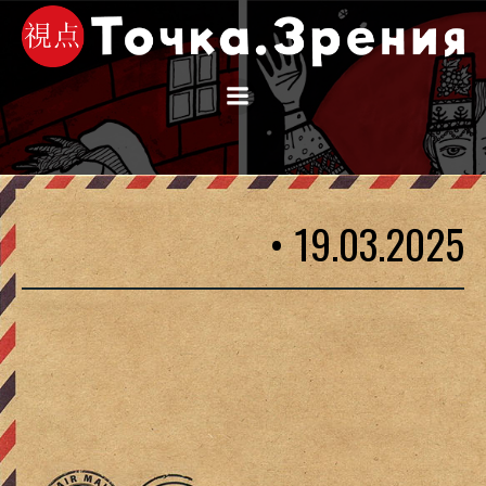
Перейти
к
содержимому
• 19.03.2025