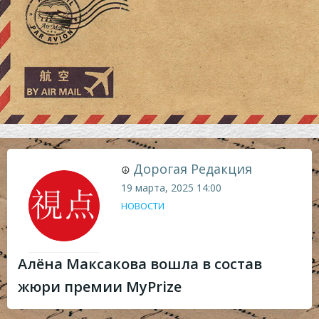
Дорогая Редакция
☮
19 марта, 2025
14:00
НОВОСТИ
Алёна Максакова вошла в состав
жюри премии MyPrize