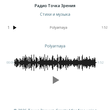
Радио Точка Зрения
Стихи и музыка
1
Polyarnaya
1:52
Polyarnaya
00:00
-1:52