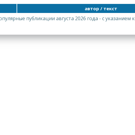
автор / текст
ные публикации августа 2026 года - с указанием ко