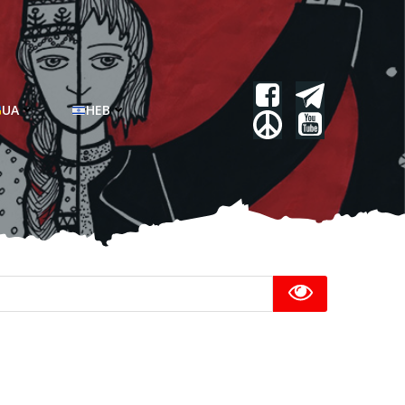
UA
HEB