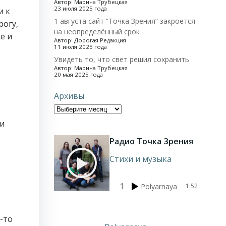
Автор: Марина Трубецкая
23 июля 2025 года
и к
1 августа сайт “Точка Зрения” закроется
рогу,
на неопределённый срок
е и
Автор: Дорогая Редакция
11 июля 2025 года
Увидеть то, что свет решил сохранить
Автор: Марина Трубецкая
20 мая 2025 года
Архивы
 и
Радио Точка Зрения
Стихи и музыка
1
Polyarnaya
1:52
-то