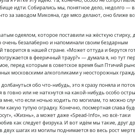
а я Ритке эту идею. Та, конечно, особо не сопротивля
бище идти. Собирались мы, понятное дело, недолго — в
то за заводом Микояна, где мясо делают, оно ближе вс
атым одеялом, которое поставили на жёсткую стирку, д
то очень безалаберно и напоминали своим бездарным
 творится в нашей стране. «Может оттуда и берутся го
погружается в фееричный траур?» — думала я, но тут пе
ое, перед которым в советское время был Птичий рын
нных московскими алкоголиками у неосторожных гражд
долбануться обо что-нибудь, это я сразу поняла и пото
я в говно или не наткнутся на какой-нибудь особо остр
а мне, что если ночью ходить по могилам, то можно сл
или какую тупую оградку. Конечно, посмертная слава буд
суг», «Жизнь», а может даже «Spead-Info», но всё-таки
юбив как следует физрука. И вот идём мы такие, друг д
в двух шагах из могилы поднимается во весь рост мерт