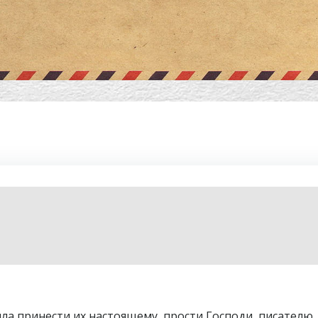
ила принести их настоящему, прости Господи, писателю,