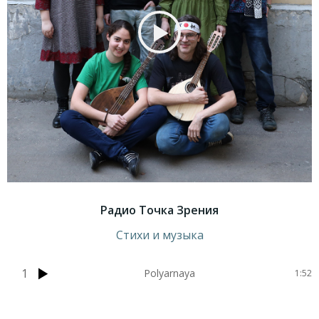
Радио Точка Зрения
Стихи и музыка
1
Polyarnaya
1:52