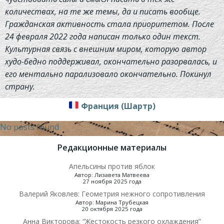
количествах, на те же темы, да и писать вообще.
Гражданская активность стала приоритетом. После
24 февраля 2022 года написан только один текст.
Культурная связь с внешним миром, которую автор
худо-бедно поддерживал, окончательно разорвалась, и
его ментально парализовало окончательно. Покинул
страну.
Франция (Шартр)
No posts found
Редакционные материалы
Апельсины против яблок
Автор: Лизавета Матвеева
27 ноября 2025 года
Валерий Яковлев: Геометрия нежного сопротивления
Автор: Марина Трубецкая
20 октября 2025 года
Анна Викторова: “Жестокость резкого охлаждения”