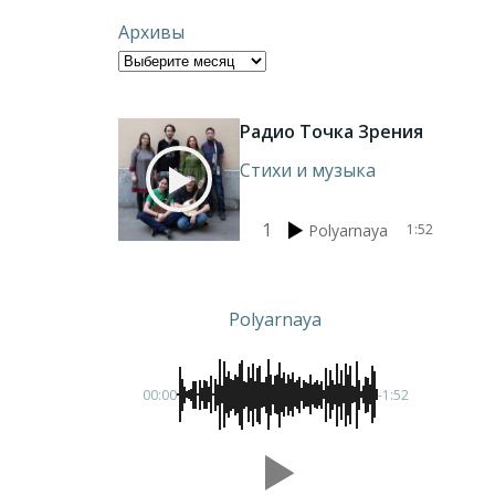
Архивы
Радио Точка Зрения
Стихи и музыка
1
Polyarnaya
1:52
Polyarnaya
00:00
-1:52