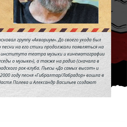
сновал группу «Аквариум». До своего ухода был
 песни на его стихи продолжали появляться на
го института театра музыки и кинематографии
седы о музыке»), а также на радио (сначала в
дского рок-клуба. Пьесы «До самых высот» и
 2000 году песня «Гибралтар/Лабрадор» вошла в
Настя Полева и Александр Васильев создают