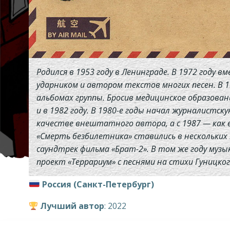
Родился в 1953 году в Ленинграде. В 1972 году 
ударником и автором текстов многих песен. В 
альбомах группы. Бросив медицинское образов
и в 1982 году. В 1980-е годы начал журналистску
качестве внештатного автора, а с 1987 — как в
«Смерть безбилетника» ставились в нескольких 
саундтрек фильма «Брат-2». В том же году музы
проект «Террариум» с песнями на стихи Гуницког
Россия (Санкт-Петербург)
Лучший автор
: 2022