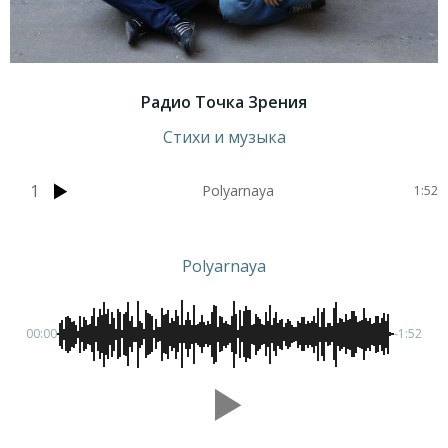
Радио Точка Зрения
Стихи и музыка
1
Polyarnaya
1:52
Polyarnaya
00:00
-1:52