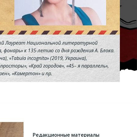
яный Лауреат Национальной литературной
, фонарь» к 135-летию со дня рождения А. Блока.
, «Tabula incognita» (2019, Украина),
 просторы», «Край городов», «45– я параллель»,
зен», «Камертон» и пр.
Редакционные материалы