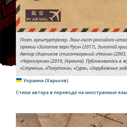
Поэт, культуртрегер. Лонг-лист российско-ита
премии «Золотое перо Руси» (2017), Золотой при
Автор сборников стихотворений «Неона» (2003, Ук
«Чернолуние» (2019, Украина). Публиковалась в жу
«Ступени», «Полутона», «Сура», «Зарубежные зад
Украина (Харьков)
Стихи автора в переводе на иностранные яз
No posts found