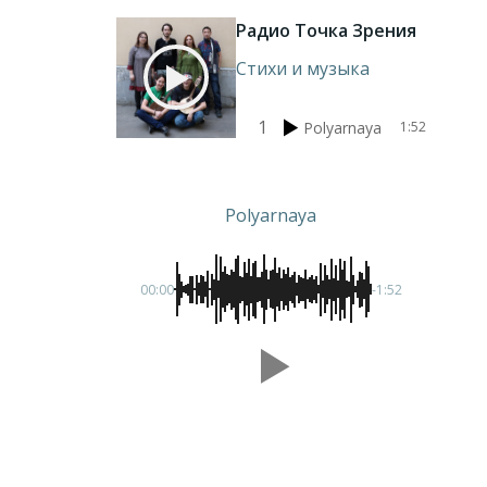
Радио Точка Зрения
Стихи и музыка
1
Polyarnaya
1:52
Polyarnaya
00:00
-1:52