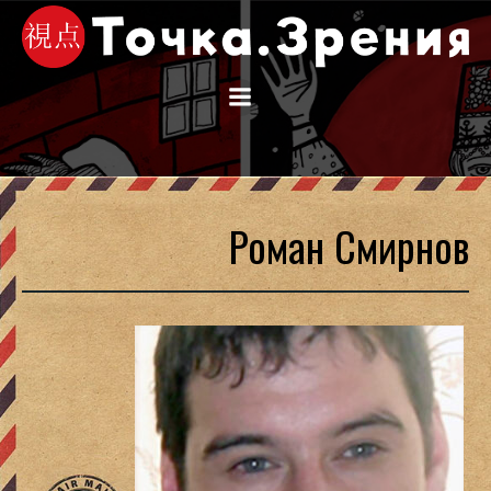
Перейти
к
содержимому
Роман Смирнов