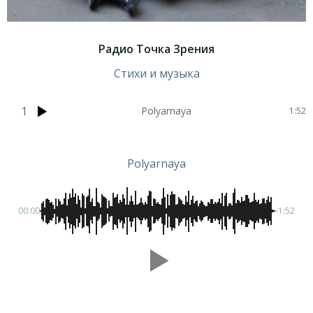
Радио Точка Зрения
Стихи и музыка
1
Polyarnaya
1:52
Polyarnaya
00:00
-1:52