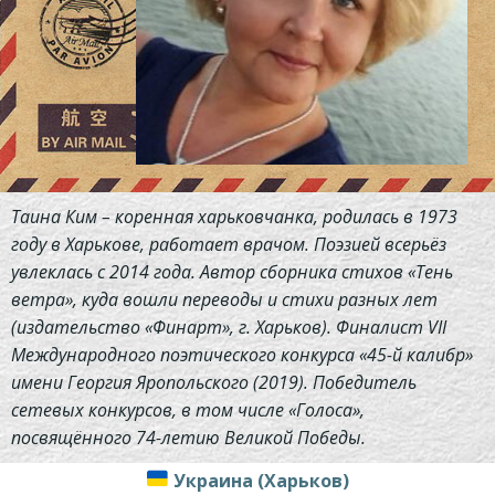
Таина Ким – коренная харьковчанка, родилась в 1973
году в Харькове, работает врачом. Поэзией всерьёз
увлеклась с 2014 года. Автор сборника стихов «Тень
ветра», куда вошли переводы и стихи разных лет
(издательство «Финарт», г. Харьков). Финалист VII
Международного поэтического конкурса «45-й калибр»
имени Георгия Яропольского (2019). Победитель
сетевых конкурсов, в том числе «Голоса»,
посвящённого 74-летию Великой Победы.
Украина (Харьков)