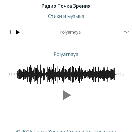
Радио Точка Зрения
Стихи и музыка
1
Polyarnaya
1:52
Polyarnaya
00:00
-1:52
© 2026 Точка.Зрения. Created for free using