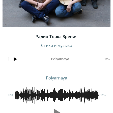
Радио Точка Зрения
Стихи и музыка
1
Polyarnaya
1:52
Polyarnaya
00:00
-1:52