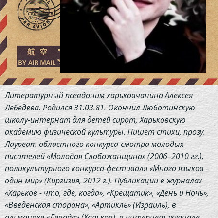
Литературный псевдоним харьковчанина Алексея
Лебедева. Родился 31.03.81. Окончил Люботинскую
школу-интернат для детей сирот, Харьковскую
академию физической культуры. Пишет стихи, прозу.
Лауреат областного конкурса-смотра молодых
писателей «Молодая Слобожанщина» (2006–2010 гг.),
поликультурного конкурса-фестиваля «Много языков –
один мир» (Киргизия, 2012 г.). Публикации в журналах
«Харьков - что, где, когда», «Крещатик», «День и Ночь»,
«Введенская сторона», «Артикль» (Израиль), в
альманахе «Левада» (Харьков), в интернет-журнале