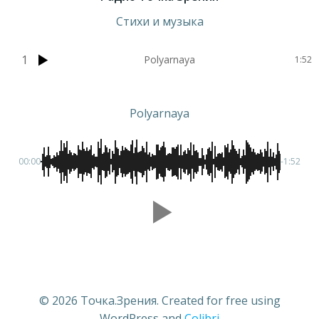
Стихи и музыка
1
Polyarnaya
1:52
Polyarnaya
00:00
-1:52
© 2026 Точка.Зрения. Created for free using
WordPress and
Colibri