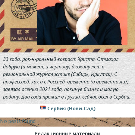
33 года, рок-н-рольный возраст Христа. Отмахал
добрую (а может, и чертову) дюжину лет в
региональной журналистике (Сибирь, Иркутск). С
профессией, как и с Россией, временно (а временно ли?)
завязал осенью 2021 года, покинув бизнес и малую
родину. Два года прожил в Грузии, сейчас осел в Сербии.
Сербия (Нови-Сад)
No posts found
Редакционные материалы