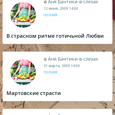
Аня Бантики-в-слезах
☮
12 июня, 2009
14:00
ПОЭЗИЯ
В страсном ритме готичьной Любви
Аня Бантики-в-слезах
☮
31 марта, 2009
14:00
ПОЭЗИЯ
Мартовские страсти