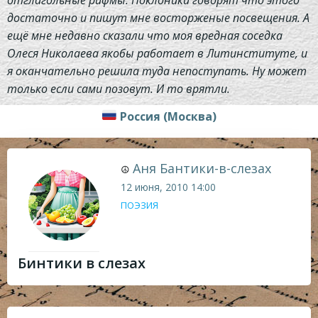
достаточно и пишут мне восторженые посвещения. А
ещё мне недавно сказали что моя вредная соседка
Олеся Николаева якобы работает в Литинституте, и
я оканчательно решила туда непоступать. Ну может
только если сами позовут. И то врятли.
Россия (Москва)
Аня Бантики-в-слезах
☮
12 июня, 2010
14:00
ПОЭЗИЯ
Бинтики в слезах