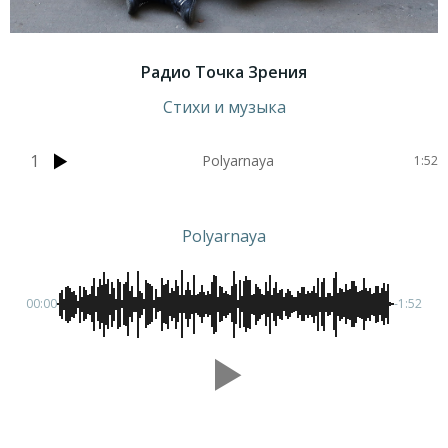
Радио Точка Зрения
Стихи и музыка
1
Polyarnaya
1:52
Polyarnaya
00:00
-1:52