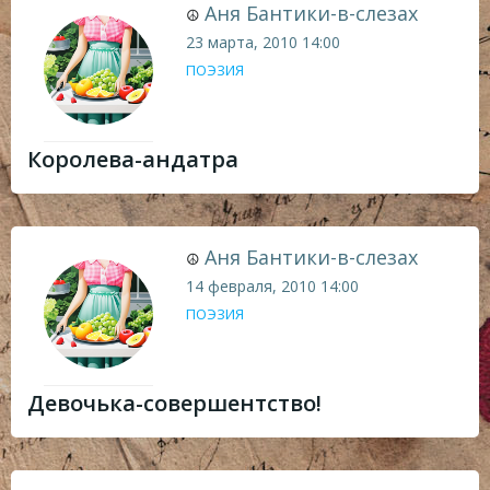
Аня Бантики-в-слезах
☮
23 марта, 2010
14:00
ПОЭЗИЯ
Королева-андатра
Аня Бантики-в-слезах
☮
14 февраля, 2010
14:00
ПОЭЗИЯ
Девочька-совершентство!