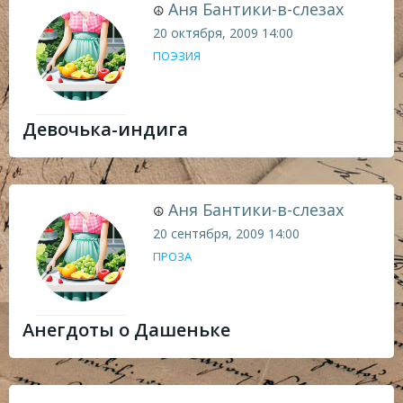
Аня Бантики-в-слезах
☮
20 октября, 2009
14:00
ПОЭЗИЯ
Девочька-индига
Аня Бантики-в-слезах
☮
20 сентября, 2009
14:00
ПРОЗА
Анегдоты о Дашеньке