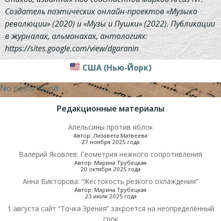
Создатель поэтических онлайн-проектов «Музыка
революции» (2020) и «Музы и Пушки» (2022). Публикации
в журналах, альманахах, антологиях:
https://sites.google.com/view/dgaranin
США (Нью-Йорк)
No posts found
Редакционные материалы
Апельсины против яблок
Автор: Лизавета Матвеева
27 ноября 2025 года
Валерий Яковлев: Геометрия нежного сопротивления
Автор: Марина Трубецкая
20 октября 2025 года
Анна Викторова: “Жестокость резкого охлаждения”
Автор: Марина Трубецкая
23 июля 2025 года
1 августа сайт “Точка Зрения” закроется на неопределённый
срок