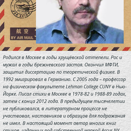
Родился в Москве в годы хрущёвской оттепели. Рос и
мужал в годы брежневского застоя. Окончил МФТИ,
защитил диссертацию по теоретической физике. В
1992 эмигрировал в Германию. С 2005 года – профессор
на физическом факультете Lehman College CUNY в Нью-
Йорке. Писал стихи в Москве в 1978-82 и 1988-89 годах,
затем с конца 2012 года. В предыдущем тысячелетии
не публиковался, в литературном процессе не
участвовал, наставников и образцов для подражания
не имел. В настоящий момент автор многих книг
стихов, изданных под собственной маркой Arcus NY.