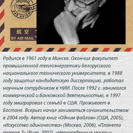
Родился в 1961 году в Минске. Окончил факультет
промышленной теплоэнергетики Белорусского
национального технического университета, в 1988
году защитил кандидатскую диссертацию, работал
научным сотрудником в НИИ. После 1992 г. занимался
коммерческой и банковской деятельностью, в 1997
году эмигрировал с семьёй в США. Проживает в
Бостоне. Всерьез начал заниматься сочинительством
в 2004 году. Автор книг «Одним файлом» (США, 2005),
«Искусство одиночества» (Москва, 2006), «Планета
поэтов 3» (Рига, 2007), «Неразведенные мосты»