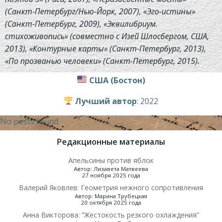
(Санкт-Петербург/Нью-Йорк, 2007), «Эго-истины»
(Санкт-Петербург, 2009), «Эквилибриум.
стихоживопись» (совместно с Изей Шлосбергом, США,
2013), «Контурные карты» (Санкт-Петербург, 2013),
«По прозванью человеки» (Санкт-Петербург, 2015).
США (Бостон)
Лучший автор
: 2022
No posts found
Редакционные материалы
Апельсины против яблок
Автор: Лизавета Матвеева
27 ноября 2025 года
Валерий Яковлев: Геометрия нежного сопротивления
Автор: Марина Трубецкая
20 октября 2025 года
Анна Викторова: “Жестокость резкого охлаждения”