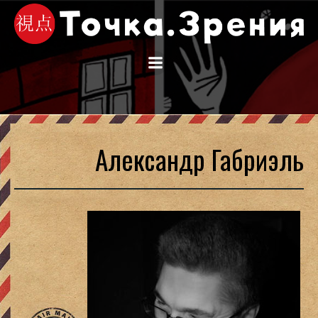
Перейти
к
содержимому
Александр Габриэль