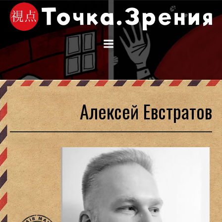
Перейти
к
содержимому
Алексей Евстратов