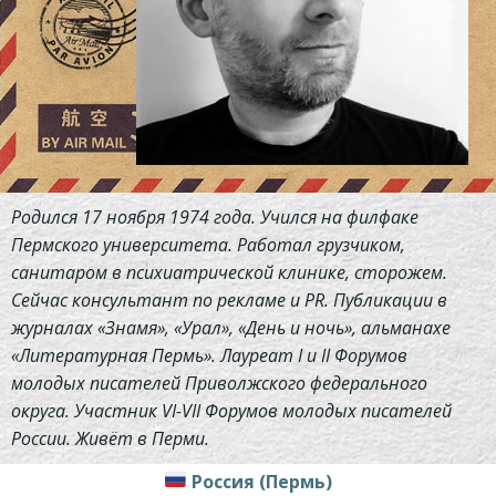
Родился 17 ноября 1974 года. Учился на филфаке
Пермского университета. Работал грузчиком,
санитаром в психиатрической клинике, сторожем.
Сейчас консультант по рекламе и PR. Публикации в
журналах «Знамя», «Урал», «День и ночь», альманахе
«Литературная Пермь». Лауреат I и II Форумов
молодых писателей Приволжского федерального
округа. Участник VI-VII Форумов молодых писателей
России. Живёт в Перми.
Россия (Пермь)