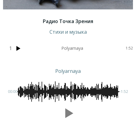
Радио Точка Зрения
Стихи и музыка
1
Polyarnaya
1:52
Polyarnaya
00:00
-1:52